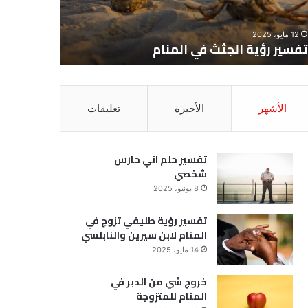
12 مايو، 2025
8 يونيو، 2025
تفسير رؤية الجثث في المنام
تفسير حل
الأشهر
الأخيرة
تعليقات
تفسير حلم اني حارس
شخصي
8 يونيو، 2025
تفسير رؤية طليقي تزوج في
المنام لابن سيرين والنابلسي
14 مايو، 2025
خروج شي من الدبر في
المنام للمتزوجة