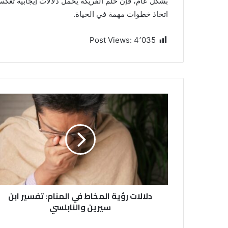
بشكل عام، فإن حلم الفريكة يحمل دلالات إيجابية تعك
اتخاذ خطوات مهمة في الحياة.
Post Views:
4٬035
دلالات رؤية المخاط في المنام: تفسير ابن
سيرين والنابلسي