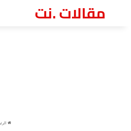
مقالات .نت
الرئي