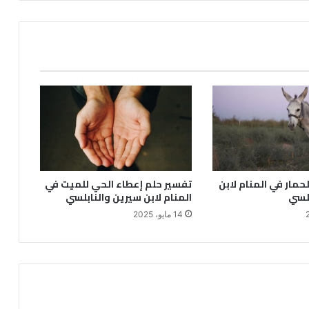
حمار في المنام لابن
تفسير حلم إعطاء الحي للميت في
بلسي
المنام لابن سيرين والنابلسي
14 مايو، 2025