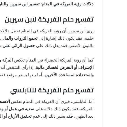
دلالات رؤية الفريكة في المنام: تفسير ابن سيرين والنا
تفسير حلم الفريكة لابن سيرين
يرى ابن سيرين أن رؤية الفريكة في المنام تحمل دلالات
حلمه، فقد يكون ذلك إشارة إلى
تجمع الثروات والمال
،
باللون الأصفر، فقد يدل ذلك على
حصول الرائي على ما
كما أن رؤية الفريكة الخضراء في المنام تعكس
البركة و
الإسراف أو التعرض لخسائر مالية
. إذا رأى الشخص أنه
واستعداده لمساعدة الآخرين
، أما بيعها بسعر مرتفع ف
تفسير حلم الفريكة للنابلسي
خروج
شي
أما النابلسي، فيرى أن الفريكة في المنام تعكس
الاستع
من
الفريكة، فقد يكون ذلك دلالة على
سعيه في عمل أو وظ
الدبر
بعد الطهي، فقد يشير ذلك إلى
عدم تحقيق الأرباح أو
في
المنام