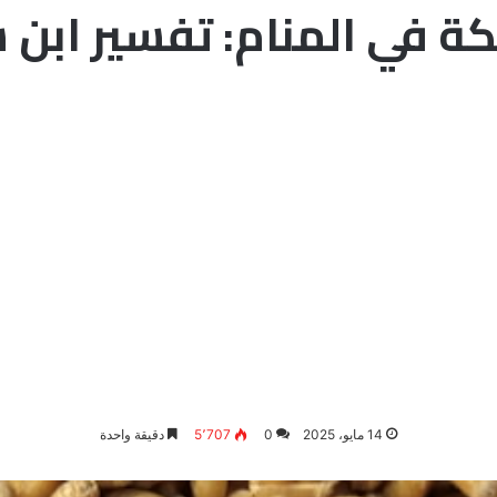
يكة في المنام: تفسير ابن 
14 مايو، 2025
0
5٬707
دقيقة واحدة