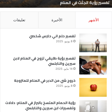
تفسير رؤية الجثث في المنام
الأشهر
الأخيرة
تعليقات
تفسير حلم اني حارس شخصي
8 يونيو، 2025
تفسير رؤية طليقي تزوج في المنام لابن
سيرين والنابلسي
14 مايو، 2025
خروج شي من الدبر في المنام للمتزوجة
8 يونيو، 2025
رؤية الحمام المتسخ بالبراز في المنام: دلالات
وتفسيرات ابن سيرين والنابلسي