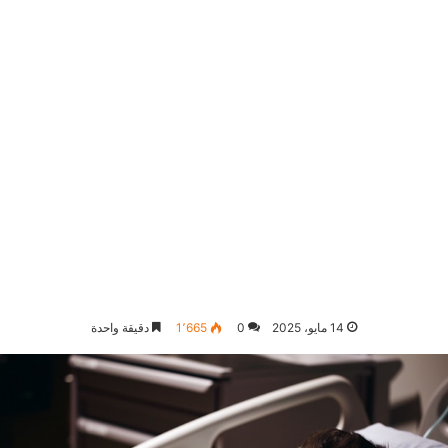
14 مايو، 2025
0
1٬665
دقيقة واحدة