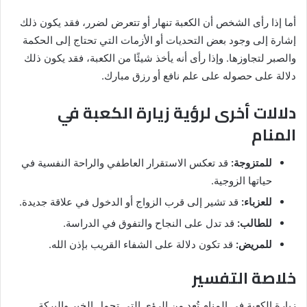
أما إذا رأى الشخص أن الكعبة تنهار أو تتعرض لضرر، فقد يكون ذلك
إشارة إلى وجود بعض التحديات أو الأزمات التي تحتاج إلى الحكمة
والصبر لتجاوزها. وإذا رأى أنه يأخذ شيئًا من الكعبة، فقد يكون ذلك
دلالة على حصوله على علم نافع أو رزق مبارك.
دلالات أخرى لرؤية زيارة الكعبة في
المنام
للمتزوجة:
قد تعكس الاستقرار العاطفي والراحة النفسية في
حياتها الزوجية.
للعزباء:
قد تشير إلى قرب الزواج أو الدخول في علاقة جديدة.
للطالب:
قد تدل على النجاح والتفوق في الدراسة.
للمريض:
قد تكون دلالة على الشفاء القريب بإذن الله.
خلاصة التفسير
زيارة الكعبة في المنام تُعد من الرؤى التي تحمل الخير والبركة