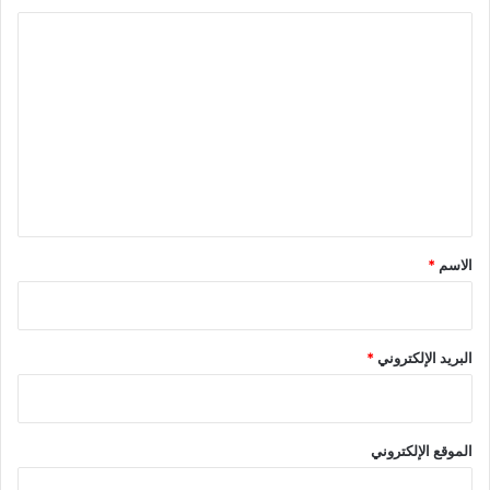
ا
ل
ت
ع
ل
ي
ق
*
الاسم
*
البريد الإلكتروني
*
الموقع الإلكتروني