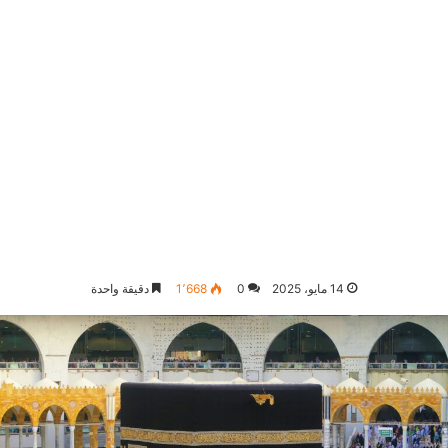
14 مايو، 2025
0
1٬668
دقيقة واحدة