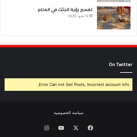
تفسير رؤية الجثث في المنام
12 مايو، 2025
On Twitter
Error Can not Get Posts, Incorrect account info.
سياسة الخصوصية
فيسبوك
X
يوتيوب
انستقرام