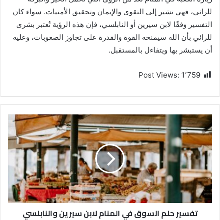
للرائي، فهي تشير إلى التقوى والإيمان وتحقيق الأمنيات. سواء كان
التفسير وفقًا لابن سيرين أو النابلسي، فإن هذه الرؤية تُعتبر بشرى
للرائي بأن الله سيمنحه القوة والقدرة على تجاوز الصعوبات، وعليه
أن يستبشر بها ويتفاءل بالمستقبل.
Post Views:
1٬759
تفسير حلم السوق في المنام لابن سيرين والنابلسي