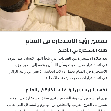
تفسير رؤية الاستخارة في المنام
دلالة الاستخارة في الأحلام
تعد صلاة الاستخارة من العبادات التي يلجأ إليها الإنسان عند التردد
في اتخاذ قرار معين، حيث يسأل الله أن يوفقه إلى الخير. رؤية
الاستخارة في المنام تحمل دلالات إيجابية، إذ تعبر عن رغبة الرائي
في اتخاذ قرارات صحيحة وتجنب الأخطاء.
تفسير ابن سيرين لرؤية الاستخارة في المنام
يرى ابن سيرين أن رؤية الشخص يؤدي صلاة الاستخارة في المنام
تشير إلى الفرج القريب والتخلص من الهموم والمشاكل التي يعاني
منها الرائي. كما قد تدل هذه الرؤية على التحولات الإيجابية التي