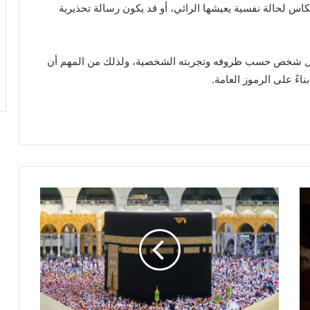
عكاس لحالة نفسية يعيشها الرائي، أو قد يكون رسالة تحذيرية
ة لكل شخص حسب ظروفه وتجربته الشخصية، ولذلك من المهم أن
اءً على الرموز العامة.