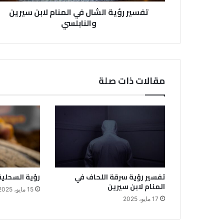
تفسير رؤية الشال في المنام لابن سيرين
والنابلسي
مقالات ذات صلة
تفسير رؤية سرقة اللحاف في
رؤية السحلية
المنام لابن سيرين
15 مايو، 2025
17 مايو، 2025