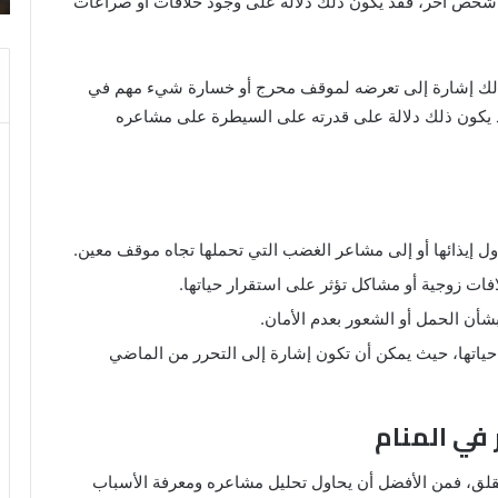
شخص آخر، فقد يكون ذلك دلالة على وجود خلافات أو صراعات
والنابلسي
ون ذلك إشارة إلى تعرضه لموقف محرج أو خسارة شيء مهم في
، فقد يكون ذلك دلالة على قدرته على السيطرة على مشاعره
ل إيذائها أو إلى مشاعر الغضب التي تحملها تجاه موقف معين.
فات زوجية أو مشاكل تؤثر على استقرار حياتها.
 بشأن الحمل أو الشعور بعدم الأمان.
حياتها، حيث يمكن أن تكون إشارة إلى التحرر من الماضي
 في المنام
لقلق، فمن الأفضل أن يحاول تحليل مشاعره ومعرفة الأسباب