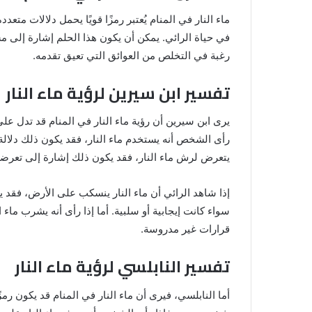
ماء النار في المنام يُعتبر رمزًا قويًا يحمل دلالات متعد
في حياة الرائي. يمكن أن يكون هذا الحلم إشارة إلى 
رغبة في التخلص من العوائق التي تعيق تقدمه.
تفسير ابن سيرين لرؤية ماء النار
يرى ابن سيرين أن رؤية ماء النار في المنام قد تدل عل
رأى الشخص أنه يستخدم ماء النار، فقد يكون ذلك دلالة 
يتعرض لرش ماء النار، فقد يكون ذلك إشارة إلى تعر
خروج
شي
إذا شاهد الرائي أن ماء النار ينسكب على الأرض، فقد ي
من
سواء كانت إيجابية أو سلبية. أما إذا رأى أنه يشرب ماء 
الدبر
قرارات غير مدروسة.
في
المنام
تفسير النابلسي لرؤية ماء النار
للمتزوجة
المنام لابن
8 يونيو، 2025
أما النابلسي، فيرى أن ماء النار في المنام قد يكون رمز
خروج شي من الدبر في المنام للمتزوج