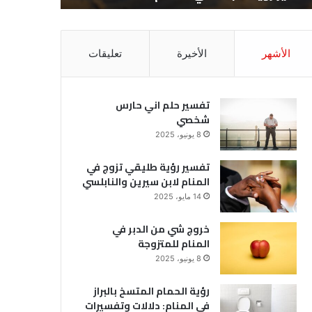
الأشهر
الأخيرة
تعليقات
تفسير حلم اني حارس
شخصي
8 يونيو، 2025
تفسير رؤية طليقي تزوج في
المنام لابن سيرين والنابلسي
14 مايو، 2025
خروج شي من الدبر في
المنام للمتزوجة
8 يونيو، 2025
رؤية الحمام المتسخ بالبراز
في المنام: دلالات وتفسيرات