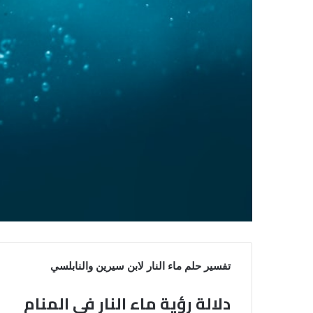
تفسير حلم ماء النار لابن سيرين والنابلسي
دلالة رؤية ماء النار في المنام