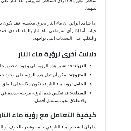
شخص معين. فإذا رأى الشخص أنه يرش ماء النار على 
بينهما.
إذا شاهد الرائي أن ماء النار يحرق ملابسه، فقد يك
حياته. أما إذا رأى أنه يطفئ ماء النار بالماء العادي
والتغلب على التحديات التي تواجهه.
دلالات أخرى لرؤية ماء النار
للعزباء
: قد تشير هذه الرؤية إلى وجود شخص يحاو
للمتزوجة
: يمكن أن تدل هذه الرؤية على وجود خلا
للحامل
: رؤية ماء النار قد تكون دلالة على القلق
للمطلقة
: قد تعكس هذه الرؤية مرحلة جديدة في 
والانطلاق نحو مستقبل أفضل.
كيفية التعامل مع رؤية ماء النار
إذا رأى الشخص ماء النار في حلمه وشعر بالخوف أو ا