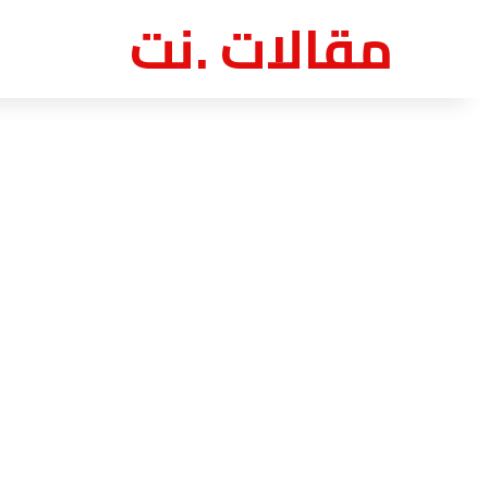
مقالات .نت