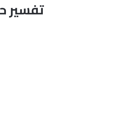
تفسير حل