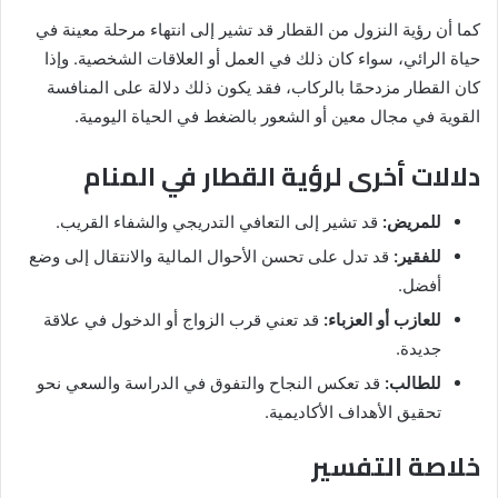
كما أن رؤية النزول من القطار قد تشير إلى انتهاء مرحلة معينة في
حياة الرائي، سواء كان ذلك في العمل أو العلاقات الشخصية. وإذا
كان القطار مزدحمًا بالركاب، فقد يكون ذلك دلالة على المنافسة
القوية في مجال معين أو الشعور بالضغط في الحياة اليومية.
دلالات أخرى لرؤية القطار في المنام
للمريض:
قد تشير إلى التعافي التدريجي والشفاء القريب.
للفقير:
قد تدل على تحسن الأحوال المالية والانتقال إلى وضع
أفضل.
للعازب أو العزباء:
قد تعني قرب الزواج أو الدخول في علاقة
جديدة.
للطالب:
قد تعكس النجاح والتفوق في الدراسة والسعي نحو
تحقيق الأهداف الأكاديمية.
خلاصة التفسير