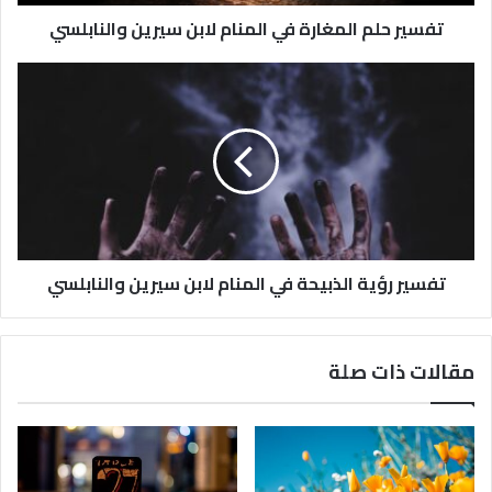
تفسير حلم المغارة في المنام لابن سيرين والنابلسي
تفسير رؤية الذبيحة في المنام لابن سيرين والنابلسي
مقالات ذات صلة