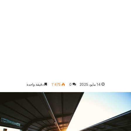
14 مايو، 2025
0
1٬475
دقيقة واحدة