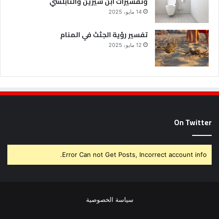
وتفسيرات ابن سيرين والنابلسي
14 مايو، 2025
تفسير رؤية الجثث في المنام
12 مايو، 2025
On Twitter
Error Can not Get Posts, Incorrect account info.
سياسة الخصوصية