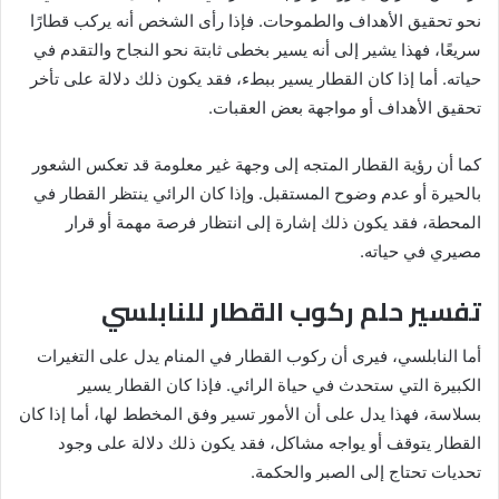
نحو تحقيق الأهداف والطموحات. فإذا رأى الشخص أنه يركب قطارًا
سريعًا، فهذا يشير إلى أنه يسير بخطى ثابتة نحو النجاح والتقدم في
حياته. أما إذا كان القطار يسير ببطء، فقد يكون ذلك دلالة على تأخر
تحقيق الأهداف أو مواجهة بعض العقبات.
كما أن رؤية القطار المتجه إلى وجهة غير معلومة قد تعكس الشعور
بالحيرة أو عدم وضوح المستقبل. وإذا كان الرائي ينتظر القطار في
المحطة، فقد يكون ذلك إشارة إلى انتظار فرصة مهمة أو قرار
مصيري في حياته.
تفسير حلم ركوب القطار للنابلسي
أما النابلسي، فيرى أن ركوب القطار في المنام يدل على التغيرات
الكبيرة التي ستحدث في حياة الرائي. فإذا كان القطار يسير
بسلاسة، فهذا يدل على أن الأمور تسير وفق المخطط لها، أما إذا كان
القطار يتوقف أو يواجه مشاكل، فقد يكون ذلك دلالة على وجود
تحديات تحتاج إلى الصبر والحكمة.