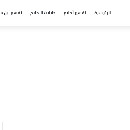
الرئيسية
تفسير أحلام
دلالات الاحلام
تفسير ابن س