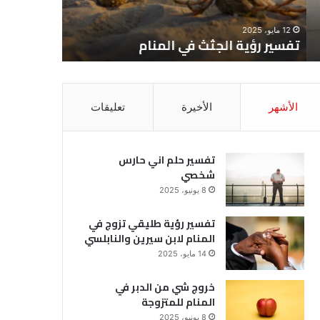
12 مايو، 2025
8 يونيو، 2025
تفسير رؤية الجثث في المنام
تفسير حل
الأشهر
الأخيرة
تعليقات
تفسير حلم اني حارس
شخصي
8 يونيو، 2025
تفسير رؤية طليقي تزوج في
المنام لابن سيرين والنابلسي
14 مايو، 2025
خروج شي من الدبر في
المنام للمتزوجة
8 يونيو، 2025