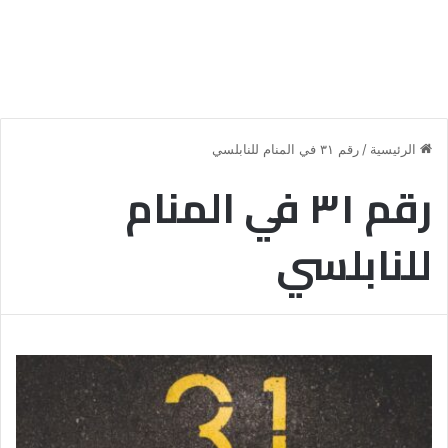
الرئيسية
/
رقم ٣١ في المنام للنابلسي
رقم ٣١ في المنام
للنابلسي