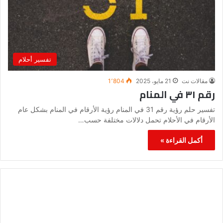
تفسير أحلام
مقالات نت
21 مايو، 2025
1٬804
رقم ٣١ في المنام
تفسير حلم رؤية رقم 31 في المنام رؤية الأرقام في المنام بشكل عام
الأرقام في الأحلام تحمل دلالات مختلفة حسب…
أكمل القراءة »