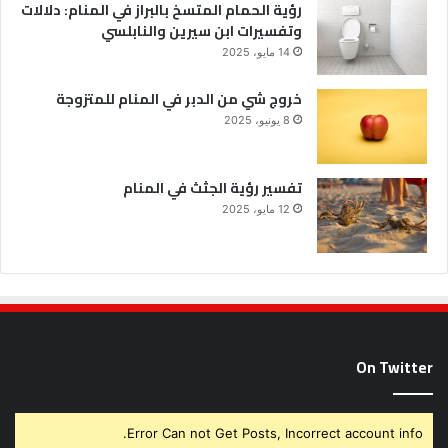
رؤية الحمام المتسخ بالبراز في المنام: دلالات
وتفسيرات ابن سيرين والنابلسي
14 مايو، 2025
خروج شي من الدبر في المنام للمتزوجة
8 يونيو، 2025
تفسير رؤية الجثث في المنام
12 مايو، 2025
On Twitter
Error Can not Get Posts, Incorrect account info.