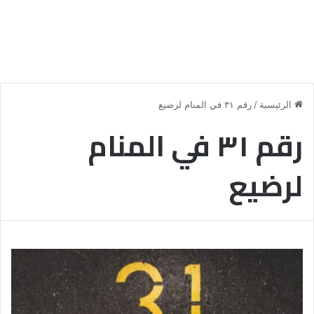
الرئيسية
/
رقم ٣١ في المنام لرضيع
رقم ٣١ في المنام
لرضيع