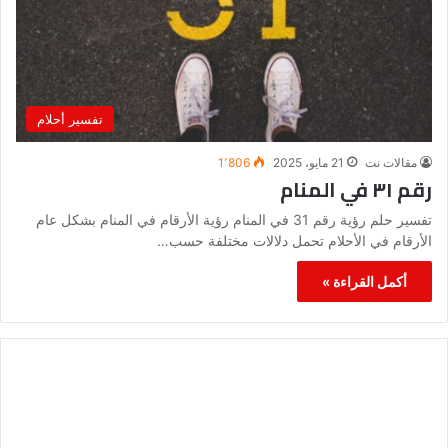
تفسير أحلام
مقالات نت
21 مايو، 2025
1٬806
رقم ٣١ في المنام
تفسير حلم رؤية رقم 31 في المنام رؤية الأرقام في المنام بشكل عام
الأرقام في الأحلام تحمل دلالات مختلفة حسب…
أكمل القراءة »