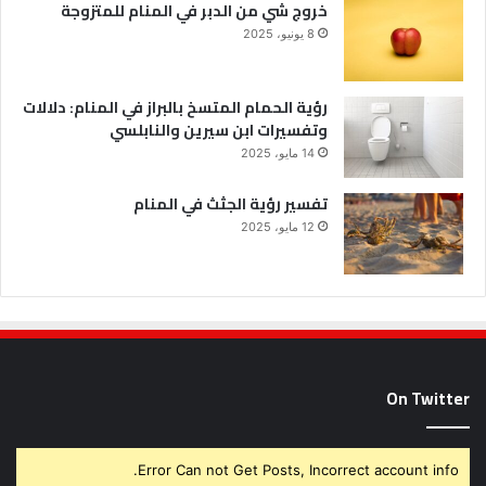
خروج شي من الدبر في المنام للمتزوجة
8 يونيو، 2025
رؤية الحمام المتسخ بالبراز في المنام: دلالات
وتفسيرات ابن سيرين والنابلسي
14 مايو، 2025
تفسير رؤية الجثث في المنام
12 مايو، 2025
On Twitter
Error Can not Get Posts, Incorrect account info.