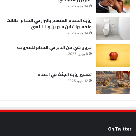
14 مايو، 2025
رؤية الحمام المتسخ بالبراز في المنام: دلالات
وتفسيرات ابن سيرين والنابلسي
14 مايو، 2025
خروج شي من الدبر في المنام للمتزوجة
8 يونيو، 2025
تفسير رؤية الجثث في المنام
12 مايو، 2025
On Twitter