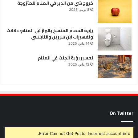
خروج شي من الدبر في المنام للمتزوجة
8 يونيو، 2025
رؤية الحمام المتسخ بالبراز في المنام: دلالات
وتفسيرات ابن سيرين والنابلسي
14 مايو، 2025
تفسير رؤية الجثث في المنام
12 مايو، 2025
On Twitter
Error Can not Get Posts, Incorrect account info.