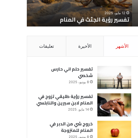
12 مايو، 2025
8 يونيو، 2025
تفسير رؤية الجثث في المنام
تفسير حل
الأشهر
الأخيرة
تعليقات
تفسير حلم اني حارس
شخصي
8 يونيو، 2025
تفسير رؤية طليقي تزوج في
المنام لابن سيرين والنابلسي
14 مايو، 2025
خروج شي من الدبر في
المنام للمتزوجة
8 يونيو، 2025