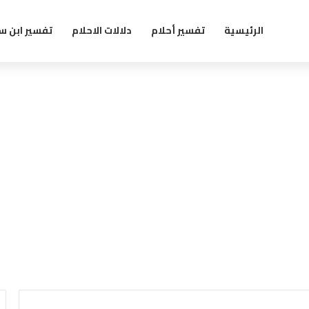
الرئيسية
تفسير أحلام
دلالات الاحلام
تفسير ابن س