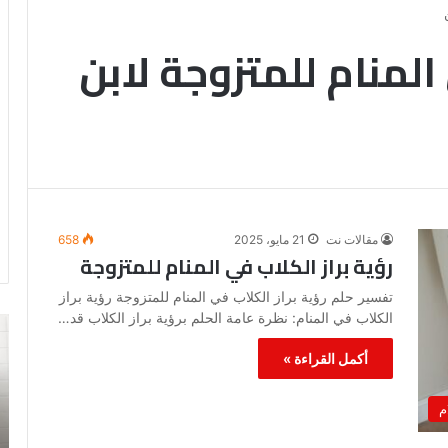
 المنام للمتزوجة لابن
مقالات نت
21 مايو، 2025
658
رؤية براز الكلاب في المنام للمتزوجة
تفسير حلم رؤية براز الكلاب في المنام للمتزوجة رؤية براز
الكلاب في المنام: نظرة عامة الحلم برؤية براز الكلاب قد…
رؤية
تف
الحمام
رؤ
أكمل القراءة »
المتسخ
ال
بالبراز
في
في
ال
م
المنام: