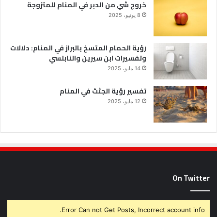
خروج شي من الدبر في المنام للمتزوجة
8 يونيو، 2025
رؤية الحمام المتسخ بالبراز في المنام: دلالات
وتفسيرات ابن سيرين والنابلسي
14 مايو، 2025
تفسير رؤية الجثث في المنام
12 مايو، 2025
On Twitter
Error Can not Get Posts, Incorrect account info.