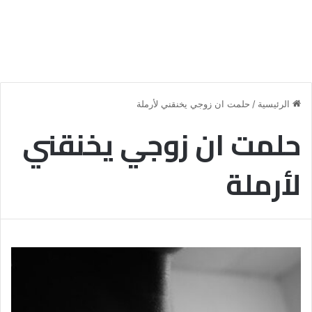
الرئيسية
/
حلمت ان زوجي يخنقني لأرملة
حلمت ان زوجي يخنقني
لأرملة