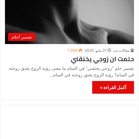
تفسير أحلام
مقالات نت
21 مايو، 2025
1٬006
حلمت ان زوجي يخنقني
تفسير حلم “زوجي يخنقني” في المنام ما معنى رؤية الزوج يخنق زوجته
في المنام؟ رؤية الزوج يخنق زوجته في المنام…
أكمل القراءة »