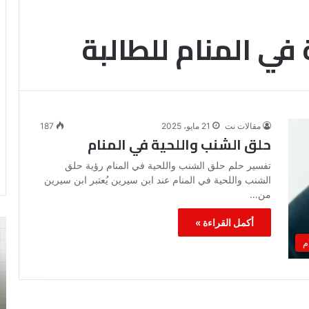
في المنام للطالبة
مقالات نت
21 مايو، 2025
187
حلق الشنب واللحية في المنام
تفسير حلم حلق الشنب واللحية في المنام رؤية حلق
الشنب واللحية في المنام عند ابن سيرين يُعتبر ابن سيرين
من…
أكمل القراءة »
رؤية
تف
الحمام
رؤ
م
المتسخ
ال
بالبراز
في
في
ال
المنام: