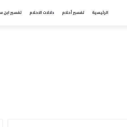
الرئيسية
تفسير أحلام
دلالات الاحلام
تفسير ابن س