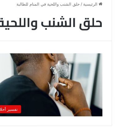
الرئيسية
/
حلق الشنب واللحية في المنام للطالبة
حلق الشنب واللحية 
خروج
شي
تفسير أحلا
من
الدبر
في
المنام