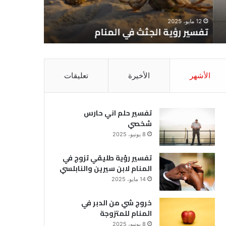
12 مايو، 2025
8 يونيو، 2025
تفسير رؤية الجثث في المنام
تفسير حل
الأشهر
الأخيرة
تعليقات
تفسير حلم اني حارس
شخصي
8 يونيو، 2025
تفسير رؤية طليقي تزوج في
المنام لابن سيرين والنابلسي
14 مايو، 2025
خروج شي من الدبر في
المنام للمتزوجة
8 يونيو، 2025