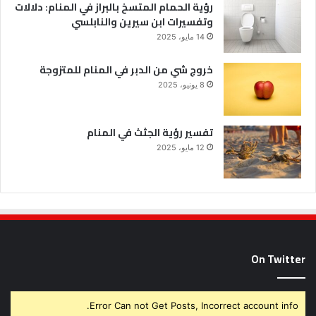
رؤية الحمام المتسخ بالبراز في المنام: دلالات
وتفسيرات ابن سيرين والنابلسي
14 مايو، 2025
خروج شي من الدبر في المنام للمتزوجة
8 يونيو، 2025
تفسير رؤية الجثث في المنام
12 مايو، 2025
On Twitter
Error Can not Get Posts, Incorrect account info.