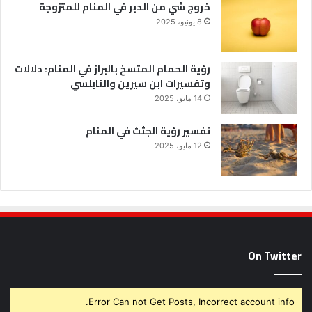
خروج شي من الدبر في المنام للمتزوجة
8 يونيو، 2025
رؤية الحمام المتسخ بالبراز في المنام: دلالات
وتفسيرات ابن سيرين والنابلسي
14 مايو، 2025
تفسير رؤية الجثث في المنام
12 مايو، 2025
On Twitter
Error Can not Get Posts, Incorrect account info.