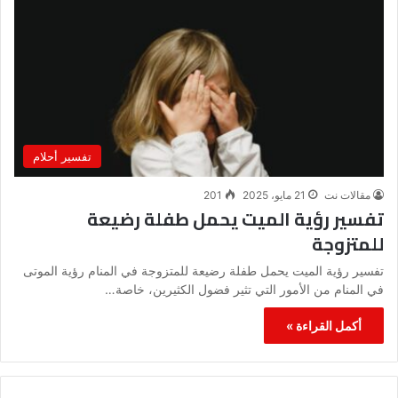
تفسير أحلام
مقالات نت
21 مايو، 2025
201
تفسير رؤية الميت يحمل طفلة رضيعة
للمتزوجة
تفسير رؤية الميت يحمل طفلة رضيعة للمتزوجة في المنام رؤية الموتى
في المنام من الأمور التي تثير فضول الكثيرين، خاصة…
أكمل القراءة »