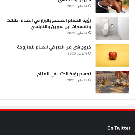
14 مايو، 2025
رؤية الحمام المتسخ بالبراز في المنام: دلالات
وتفسيرات ابن سيرين والنابلسي
14 مايو، 2025
خروج شي من الدبر في المنام للمتزوجة
8 يونيو، 2025
تفسير رؤية الجثث في المنام
12 مايو، 2025
On Twitter