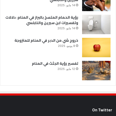
14 مايو، 2025
رؤية الحمام المتسخ بالبراز في المنام: دلالات
وتفسيرات ابن سيرين والنابلسي
14 مايو، 2025
خروج شي من الدبر في المنام للمتزوجة
8 يونيو، 2025
تفسير رؤية الجثث في المنام
12 مايو، 2025
On Twitter