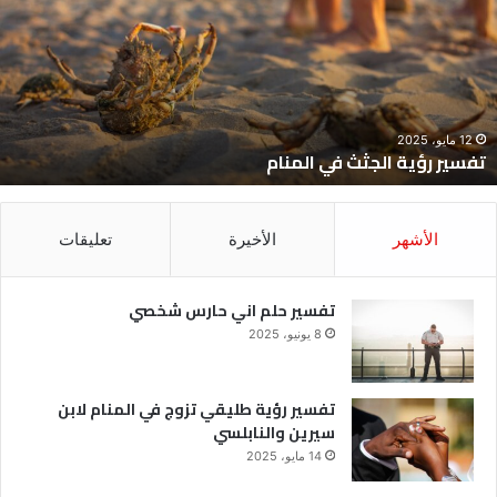
ي
ح
لمنام
ش
12 مايو، 2025
تفسير رؤية الجثث في المنام
الأشهر
الأخيرة
تعليقات
تفسير حلم اني حارس شخصي
8 يونيو، 2025
تفسير رؤية طليقي تزوج في المنام لابن
سيرين والنابلسي
14 مايو، 2025