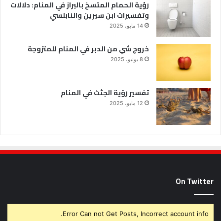
رؤية الحمام المتسخ بالبراز في المنام: دلالات
وتفسيرات ابن سيرين والنابلسي
14 مايو، 2025
خروج شي من الدبر في المنام للمتزوجة
8 يونيو، 2025
تفسير رؤية الجثث في المنام
12 مايو، 2025
On Twitter
Error Can not Get Posts, Incorrect account info.