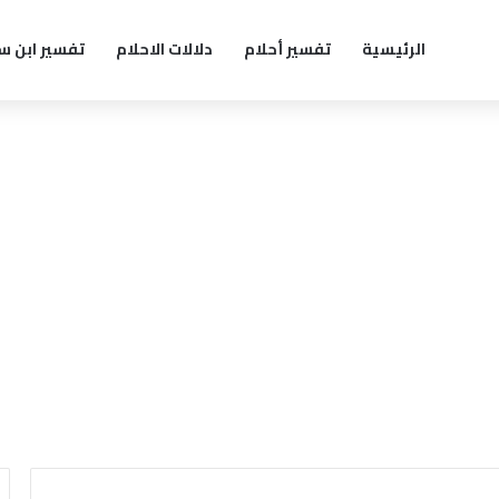
الرئيسية
تفسير أحلام
دلالات الاحلام
تفسير ابن س