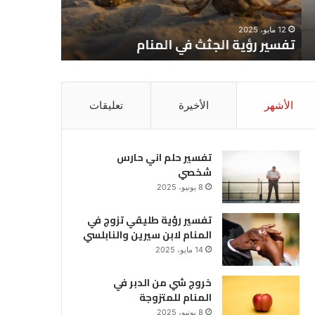
12 مايو، 2025
8 يونيو، 2025
تفسير رؤية الجثث في المنام
تفسير حل
الأشهر
الأخيرة
تعليقات
تفسير حلم اني حارس
شخصي
8 يونيو، 2025
تفسير رؤية طليقي تزوج في
المنام لابن سيرين والنابلسي
14 مايو، 2025
خروج شي من الدبر في
المنام للمتزوجة
8 يونيو، 2025