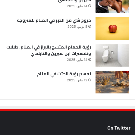
14 مايو، 2025
خروج شي من الدبر في المنام للمتزوجة
8 يونيو، 2025
رؤية الحمام المتسخ بالبراز في المنام: دلالات
وتفسيرات ابن سيرين والنابلسي
14 مايو، 2025
تفسير رؤية الجثث في المنام
12 مايو، 2025
On Twitter