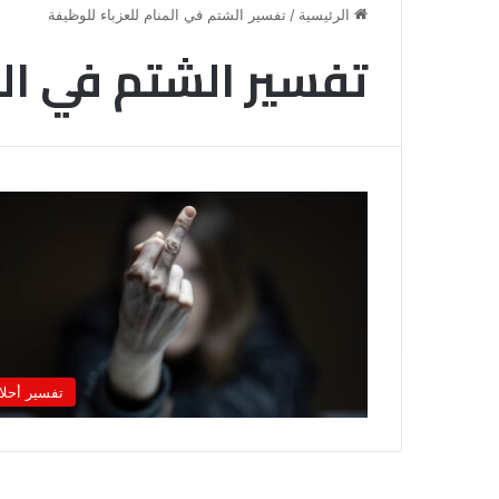
الرئيسية
/
تفسير الشتم في المنام للعزباء للوظيفة
تفسير الشتم في الم
رؤية
الحمام
تفسير أحلا
المتسخ
بالبراز
في
المنام: