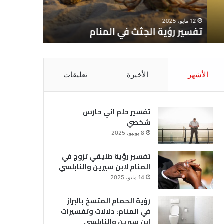
12 مايو، 2025
8 يونيو، 2025
تفسير رؤية الجثث في المنام
تفسير حل
الأشهر
الأخيرة
تعليقات
تفسير حلم اني حارس
شخصي
8 يونيو، 2025
تفسير رؤية طليقي تزوج في
المنام لابن سيرين والنابلسي
14 مايو، 2025
رؤية الحمام المتسخ بالبراز
في المنام: دلالات وتفسيرات
ابن سيرين والنابلسي