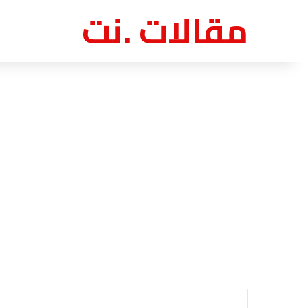
مقالات .نت