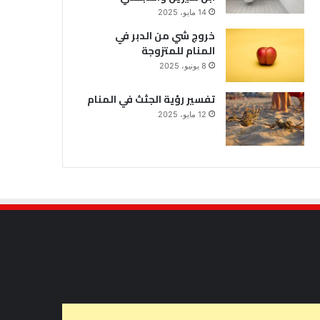
14 مايو، 2025
خروج شي من الدبر في
المنام للمتزوجة
8 يونيو، 2025
تفسير رؤية الجثث في المنام
12 مايو، 2025