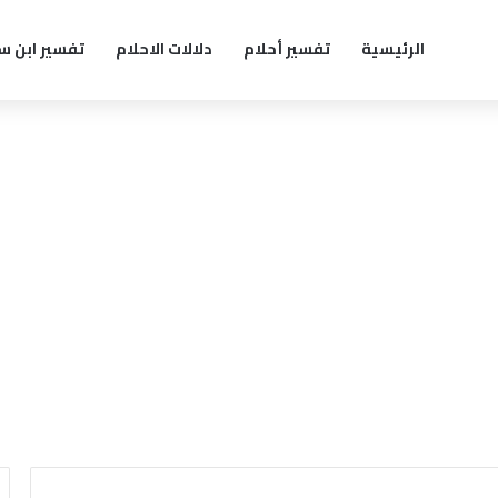
الرئيسية
تفسير أحلام
دلالات الاحلام
تفسير ابن س