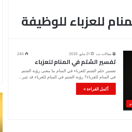
نام للعزباء للوظيفة
مقالات نت
21 مايو، 2025
240
تفسير الشتم في المنام للعزباء
تفسير حلم الشتم للعزباء في المنام ما معنى رؤية الشتم
في المنام للعزباء؟ رؤية الشتم في المنام للعزباء قد تثير…
أكمل القراءة »
خروج
تف
شي
رؤ
م
من
ال
الدبر
في
في
ال
المنام