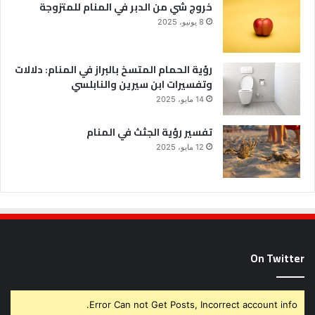
خروج شي من الدبر في المنام للمتزوجة
8 يونيو، 2025
رؤية الحمام المتسخ بالبراز في المنام: دلالات
وتفسيرات ابن سيرين والنابلسي
14 مايو، 2025
تفسير رؤية الجثث في المنام
12 مايو، 2025
On Twitter
Error Can not Get Posts, Incorrect account info.