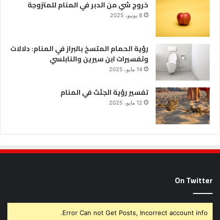
خروج شي من الدبر في المنام للمتزوجة
8 يونيو، 2025
رؤية الحمام المتسخ بالبراز في المنام: دلالات
وتفسيرات ابن سيرين والنابلسي
14 مايو، 2025
تفسير رؤية الجثث في المنام
12 مايو، 2025
On Twitter
Error Can not Get Posts, Incorrect account info.