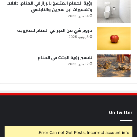
رؤية الحمام المتسخ بالبراز في المنام: دلالات
وتفسيرات ابن سيرين والنابلسي
14 مايو، 2025
خروج شي من الدبر في المنام للمتزوجة
8 يونيو، 2025
تفسير رؤية الجثث في المنام
12 مايو، 2025
On Twitter
Error Can not Get Posts, Incorrect account info.