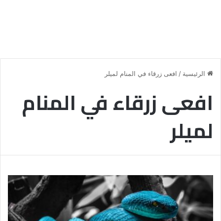
الرئيسية
/
افعى زرقاء في المنام لميلر
افعى زرقاء في المنام
لميلر