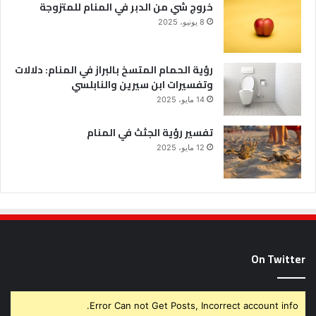
خروج شي من الدبر في المنام للمتزوجة
8 يونيو، 2025
رؤية الحمام المتسخ بالبراز في المنام: دلالات
وتفسيرات ابن سيرين والنابلسي
14 مايو، 2025
تفسير رؤية الجثث في المنام
12 مايو، 2025
On Twitter
Error Can not Get Posts, Incorrect account info.