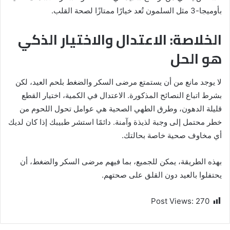
بأوميجا-3 مثل السلمون تُعد خيارًا ممتازًا لصحة القلب.
الخلاصة: الاعتدال والاختيار الذكي
هو الحل
لا يوجد مانع من أن يستمتع مرضى السكر والضغط بلحم العيد، لكن
بشرط اتباع النصائح المذكورة. الاعتدال في الكمية، اختيار القطع
قليلة الدهون، وطرق الطهي الصحية هي عوامل تحول اللحوم من
خطر محتمل إلى وجبة لذيذة وآمنة. دائمًا استشر طبيبك إذا كان لديك
أي مخاوف صحية خاصة بحالتك.
بهذه الطريقة، يمكن للجميع، بما فيهم مرضى السكر والضغط، أن
يحتفلوا بالعيد دون القلق على صحتهم.
Post Views:
270