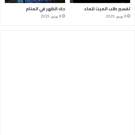
تفسير طلب الميت للماء
حك الظهر في المنام
8 يونيو، 2025
8 يونيو، 2025