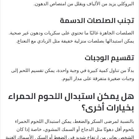
البروكلي يزيد من الألياف ويقلل من امتصاص الدهون.
تجنب الصلصات الدسمة
الصلصات الجاهزة غالبًا ما تحتوي على سكريات ودهون غير صحية.
يمكن استبدالها بصلصات منزلية خفيفة مثل الزبادي مع النعناع.
تقسيم الوجبات
بدلًا من تناول كمية كبيرة في وجبة واحدة، يمكن تقسيم اللحم إلى
وجبات صغيرة متفرقة على مدار اليوم.
هل يمكن استبدال اللحوم الحمراء
بخيارات أخرى؟
بالنسبة لمرضى السكر والضغط، يمكن استبدال اللحوم الحمراء
بلحوم أقل دهونًا مثل الدجاج أو السمك المشوي، خاصة إذا كان
الشخص يعاني من ارتفاع شديد في الضغط أو السكر. الأسماك الغنية