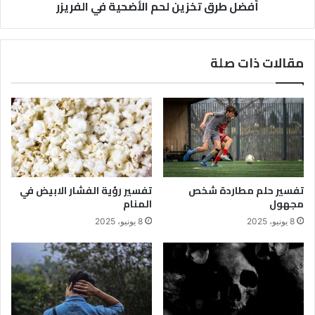
أفضل طرق تخزين لحم الأضحية في الفريزر
مقالات ذات صلة
تفسير حلم مطاردة شخص
تفسير رؤية الفشار الابيض في
مجهول
المنام
8 يونيو، 2025
8 يونيو، 2025