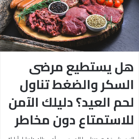
هل يستطيع مرضى
السكر والضغط تناول
لحم العيد؟ دليلك الآمن
للاستمتاع دون مخاطر
العيد مناسبة فرح يحتفل بها الجميع، ومن أهم مظاهرها تناول أطباق