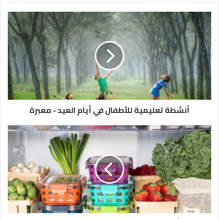
أنشطة تعليمية للأطفال في أيام العيد - معبرة