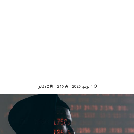
4 يونيو، 2025
240
2 دقائق