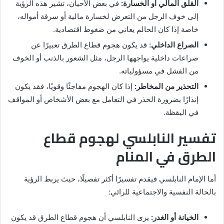
القلق المالي أو الخسارة:
في بعض الأحيان، تشير هذه الرؤية
إلى خوف الرجل من التعرض لخسارة مالية أو سرقة أمواله،
خاصة إذا كان الحالم يعاني من ضغوط اقتصادية.
الصراع الداخلي:
قد يكون هجوم قطاع الطرق تعبيرًا عن
صراعات داخلية يواجهها الرجل، مثل الشعور بالذنب أو الخوف
من الفشل في مسؤولياته.
التحذير من المخاطر:
إذا كان الهجوم مفاجئًا وقويًا، فقد يكون
إنذارًا بضرورة الحذر في التعامل مع بعض الأشخاص أو المواقف
في اليقظة.
تفسير النابلسي لهجوم قطاع
الطرق في المنام
أما الإمام النابلسي فيقدم تفسيرًا أكثر تفصيلًا، حيث يربط الرؤية
بالحالة النفسية والاجتماعية للرائي:
الخيانة أو الغدر:
يرى النابلسي أن هجوم قطاع الطرق قد يكون