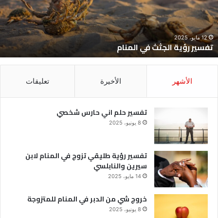
12 مايو، 2025
تفسير رؤية الجثث في المنام
الأشهر
الأخيرة
تعليقات
تفسير حلم اني حارس شخصي
8 يونيو، 2025
تفسير رؤية طليقي تزوج في المنام لابن
سيرين والنابلسي
14 مايو، 2025
خروج شي من الدبر في المنام للمتزوجة
8 يونيو، 2025