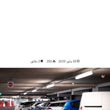
29 مايو، 2025
292
2 دقائق