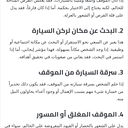
إذا كان الموقف واسعاً ومليئاً بالسيارات، فقد يعكس الفرص المتاحة
للحالم، لكنه يحتاج إلى الاختيار بحكمة. أما إذا كان فارغاً، فقد يدل
على قلة الفرص أو الشعور بالعزلة.
2. البحث عن مكان لركن السيارة
هذا يعبر عن السعي نحو الاستقرار أو البحث عن مكانة اجتماعية أو
وظيفية. إذا وجد الشخص مكاناً بسهولة، فهذا مؤشر إيجابي، أما إذا
استمر في البحث، فقد يعاني من صعوبات في تحقيق أهدافه.
3. سرقة السيارة من الموقف
إذا حلم الشخص بسرقة سيارته من الموقف، فقد يكون ذلك تحذيراً
من خسارة شيء مهم بسبب الإهمال أو وجود أعداء يحاولون النيل
منه.
4. الموقف المغلق أو المسور
يدل على الشعور بالحصار أو القيود المفروضة على الحالم، سواء في