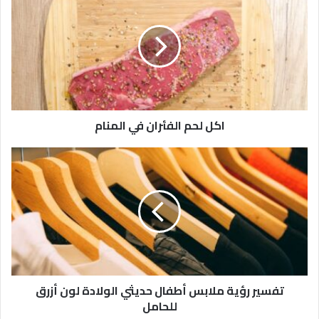
اكل لحم الفئران في المنام
تفسير رؤية ملابس أطفال حديثي الولادة لون أزرق
للحامل