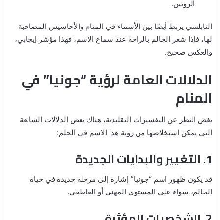
الروتين.
النابلسي يربط أيضًا بين الأسماء في المنام والأحاسيس المصاحبة
لها، فإذا شعر الحالم بالراحة عند سماع الاسم، فهذا مؤشر إيجابي،
والعكس صحيح.
الدلالات العامة لرؤية “جونيا” في
المنام
بغض النظر عن التفسيرات التقليدية، هناك بعض الدلالات الشائعة
التي يمكن استخلاصها من رؤية هذا الاسم في الحلم:
1. التغيير والبدايات الجديدة
قد يكون ظهور اسم “جونيا” إشارة إلى مرحلة جديدة في حياة
الحالم، سواء على المستوى المهني أو العاطفي.
2. الشخصيات المؤثرة