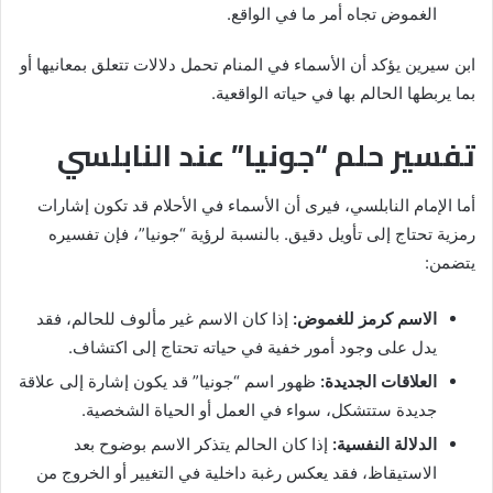
الغموض تجاه أمر ما في الواقع.
ابن سيرين يؤكد أن الأسماء في المنام تحمل دلالات تتعلق بمعانيها أو
بما يربطها الحالم بها في حياته الواقعية.
تفسير حلم “جونيا” عند النابلسي
أما الإمام النابلسي، فيرى أن الأسماء في الأحلام قد تكون إشارات
رمزية تحتاج إلى تأويل دقيق. بالنسبة لرؤية “جونيا”، فإن تفسيره
يتضمن:
الاسم كرمز للغموض:
إذا كان الاسم غير مألوف للحالم، فقد
يدل على وجود أمور خفية في حياته تحتاج إلى اكتشاف.
العلاقات الجديدة:
ظهور اسم “جونيا” قد يكون إشارة إلى علاقة
جديدة ستتشكل، سواء في العمل أو الحياة الشخصية.
الدلالة النفسية:
إذا كان الحالم يتذكر الاسم بوضوح بعد
الاستيقاظ، فقد يعكس رغبة داخلية في التغيير أو الخروج من