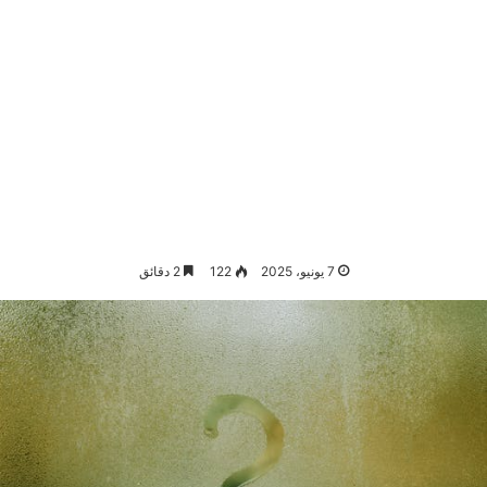
7 يونيو، 2025
122
2 دقائق