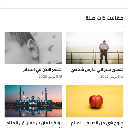
مقالات ذات صلة
تفسير حلم اني حارس شخصي
شمع الاذن في المنام
8 يونيو، 2025
8 يونيو، 2025
خروج شي من الدبر في المنام
رؤية عثمان بن عفان في المنام