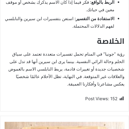
الربط بالواقع:
فكر فيما إذا كان الاسم يذكرك بشخص أو موقف
معين في حياتك.
الاستفادة من التفسير:
استعن بتفسيرات ابن سيرين والنابلسي
لفهم الدلالات المحتملة.
الخلاصة
رؤية “جونيا” في المنام تحمل تفسيرات متعددة تعتمد على سياق
الحلم وحالة الرائي النفسية. بينما يرى ابن سيرين أنها قد تدل على
شخصيات جديدة أو تغييرات قادمة، يربط النابلسي الاسم بالغموض
والعلاقات غير المتوقعة. في النهاية، تظل الأحلام عالمًا شخصيًا
يعكس مشاعرنا وأفكارنا العميقة.
Post Views:
152