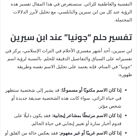
النفسية والعاطفية للرائي. سنستعرض في هذا المقال تفسير هذه
الرؤية عند كل من ابن سيرين والنابلسي، مع تحليل لأبرز الدلالات
المحتملة.
تفسير حلم “جونيا” عند ابن سيرين
ابن سيرين، أحد أشهر مفسري الأحلام في التراث الإسلامي، يركز في
تفسيراته على السياق والتفاصيل الدقيقة للحلم. بالنسبة لرؤية اسم
“جونيا” في المنام، فإنه يعتمد على تحليل الاسم نفسه وطريقة
ظهوره:
إذا كان الاسم مكتوبًا أو مسموعًا:
قد يشير إلى شخصية ستظهر
في حياة الرائي، سواء كانت هذه الشخصية صديقة جديدة أو
شخص مؤثر.
إذا كان الاسم مرتبطًا بمشاعر إيجابية:
فقد يكون دليلًا على
قدوم أخبار سارة أو تغيير إيجابي في حياة الحالم.
إذا كان الاسم غريبًا أو غير مفهوم:
فقد يعكس حالة من القلق أو