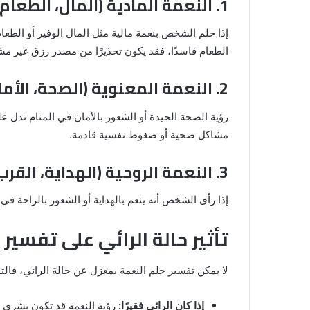
1. النعمة المادية (المال، الطعام، الملابس)
إذا حلم الشخص بنعمة مالية مثل المال الوفير أو الطعام
الطعام فاسدًا، فقد يكون تحذيرًا من مصدر رزق غير مش
2. النعمة المعنوية (الصحة، الأمان، السكينة)
رؤية الصحة الجيدة أو الشعور بالأمان في المنام تدل ع
مشاكل صحية أو ضغوط نفسية قادمة.
3. النعمة الروحية (الهداية، القرب من الله)
إذا رأى الشخص أنه ينعم بالهداية أو الشعور بالراحة في
تأثير حالة الرائي على تفسير 
لا يمكن تفسير حلم النعمة بمعزل عن حالة الرائي، ف
إذا كان الرائي فقيرًا:
رؤية النعمة قد تكون بشرى ب