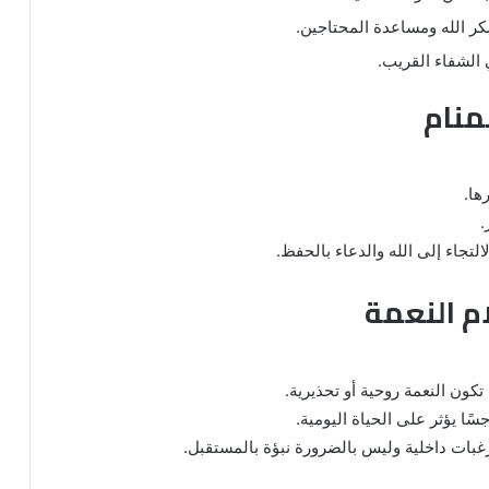
شكر الله ومساعدة المحتاجين.
الشفاء القريب.
منام
ها.
.
التجاء إلى الله والدعاء بالحفظ.
م النعمة
كون النعمة روحية أو تحذيرية.
ًا يؤثر على الحياة اليومية.
 لرغبات داخلية وليس بالضرورة نبؤة بالمستقبل.