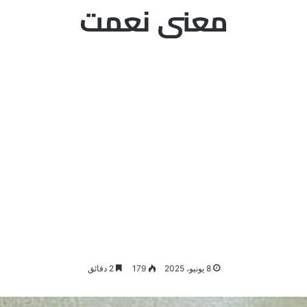
معنى نعمت
8 يونيو، 2025
179
2 دقائق