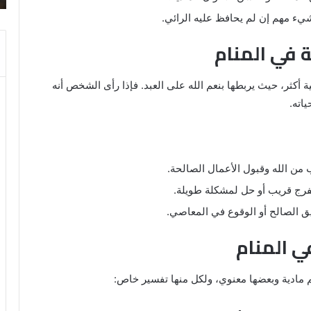
شيء مهم إن لم يحافظ عليه الرائي.
 في المنام
ة أكثر، حيث يربطها بنعم الله على العبد. فإذا رأى الشخص أنه
اته.
من الله وقبول الأعمال الصالحة.
رج قريب أو حل لمشكلة طويلة.
يق الصالح أو الوقوع في المعاصي.
 المنام
 مادية وبعضها معنوي، ولكل منها تفسير خاص: