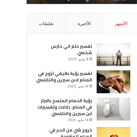
الأشهر
الأخيرة
تعليقات
تفسير حلم اني حارس
شخصي
8 يونيو، 2025
تفسير رؤية طليقي تزوج في
المنام لابن سيرين والنابلسي
14 مايو، 2025
رؤية الحمام المتسخ بالبراز
في المنام: دلالات وتفسيرات
ابن سيرين والنابلسي
14 مايو، 2025
خروج شي من الدبر في
المنام للمتزوجة