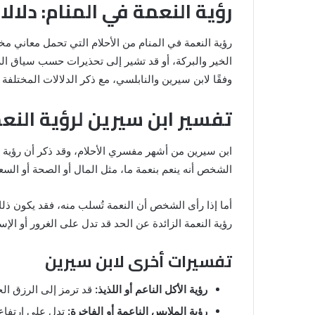
رؤية النعمة في المنام: دلال
رؤية النعمة في المنام من الأحلام التي تحمل معاني مخ
الخير والبركة، أو قد تشير إلى تحذيرات حسب سياق الرؤ
وفقًا لابن سيرين والنابلسي، مع ذكر الدلالات المختلفة ل
تفسير ابن سيرين لرؤية النع
ابن سيرين من أشهر مفسري الأحلام، وقد ذكر أن رؤية ال
الشخص أنه ينعم بنعمة ما، مثل المال أو الصحة أو السعا
رؤية
الحمام
أما إذا رأى الشخص أن النعمة تُسلب منه، فقد يكون ذل
المتسخ
بالبراز
رؤية النعمة الزائدة عن الحد قد تدل على الغرور أو ا
في
المنام:
تفسيرات أخرى لابن سيرين
دلالات
14 مايو، 2025
وتفسيرات
المنام لابن
رؤية الحمام المتسخ بالبراز في المنام:
رؤية الأكل الناعم أو اللذيذ:
قد ترمز إلى الرزق الح
ابن
دلالات وتفسيرات ابن سيرين والنابلس
سيرين
رؤية الملابس الناعمة أو الفاخرة:
تدل على ارتفاع 