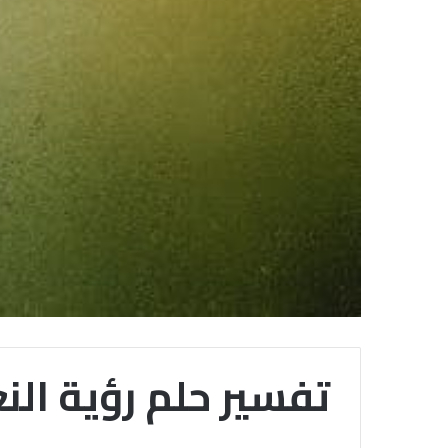
تفسير حلم رؤية الن