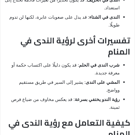
استعداد.
الندى في الشتاء
: قد يدل على صعوبات عابرة، لكنها لن تدوم
طويلًا.
تفسيرات أخرى لرؤية الندى في
المنام
شرب الندى في الحلم
: قد يكون دليلًا على اكتساب حكمة أو
معرفة جديدة.
المشي على الندى
: يشير إلى السير في طريق مستقيم
وواضح.
رؤية الندو يختفي بسرعة
: قد يعكس مخاوف من ضياع فرص
ثمينة.
كيفية التعامل مع رؤية الندى في
المنام