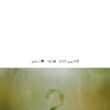
8 يونيو، 2025
182
2 دقائق