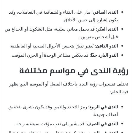
الندى الصافي
: يدل على النقاء والشفافية في التعاملات، وقد
يكون إشارة إلى حسن الأخلاق.
الندى العكر
: قد يحمل معاني سلبية، مثل الشكوك أو الخداع من
قبل أشخاص مقربين.
الندو الدافئ
: يُعتبر نذيرًا بتحسن الأحوال الصحية أو العاطفية.
الندو البارد جدًا
: قد يعكس مشاعر الوحدة أو الحزن المؤقت.
رؤية الندى في مواسم مختلفة
تختلف تفسيرات رؤية الندى باختلاف الفصل أو الموسم الذي يظهر
فيه الحلم:
الندى في الربيع
: رمز للتجدد والنمو، وقد يكون بشرى بتحقيق
أهداف جديدة.
الندى في الصيف
: قد يشير إلى تعب مؤقت سيعقبه راحة.
الندى في الخريف
: قد يكون تحذيرًا من تغيرات قادمة تحتاج إلى