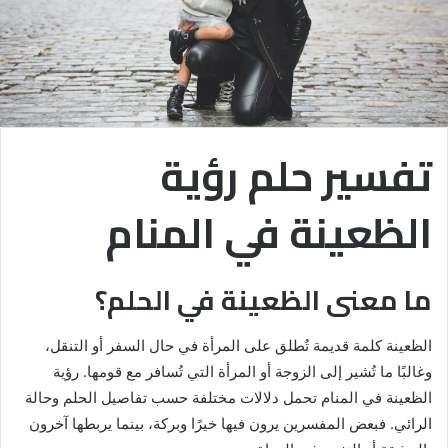
تفسير حلم رؤية
الظعينة في المنام
ما معنى الظعينة في الحلم؟
الظعينة كلمة قديمة تُطلق على المرأة في حال السفر أو التنقل،
وغالبًا ما تُشير إلى الزوجة أو المرأة التي تُسافر مع قومها. رؤية
الظعينة في المنام تحمل دلالات مختلفة حسب تفاصيل الحلم وحالة
الرائي. فبعض المفسرين يرون فيها خيرًا وبركة، بينما يربطها آخرون