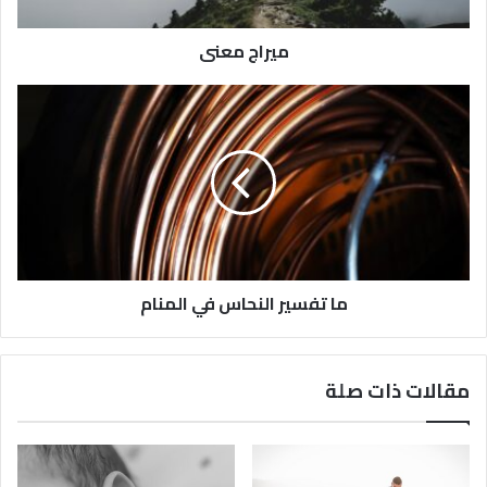
ميراج معنى
ما تفسير النحاس في المنام
مقالات ذات صلة