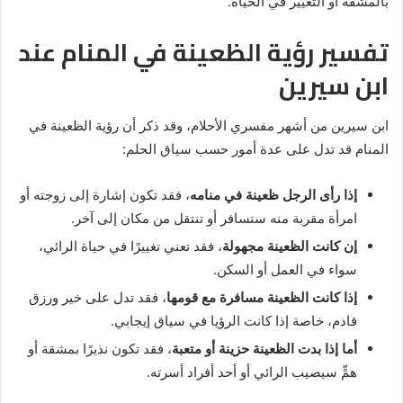
بالمشقة أو التغيير في الحياة.
تفسير رؤية الظعينة في المنام عند
ابن سيرين
ابن سيرين من أشهر مفسري الأحلام، وقد ذكر أن رؤية الظعينة في
المنام قد تدل على عدة أمور حسب سياق الحلم:
إذا رأى الرجل ظعينة في منامه
، فقد تكون إشارة إلى زوجته أو
امرأة مقربة منه ستسافر أو تنتقل من مكان إلى آخر.
إن كانت الظعينة مجهولة
، فقد تعني تغييرًا في حياة الرائي،
سواء في العمل أو السكن.
إذا كانت الظعينة مسافرة مع قومها
، فقد تدل على خير ورزق
قادم، خاصة إذا كانت الرؤيا في سياق إيجابي.
أما إذا بدت الظعينة حزينة أو متعبة
، فقد تكون نذيرًا بمشقة أو
همٍّ سيصيب الرائي أو أحد أفراد أسرته.