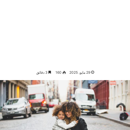
29 مايو، 2025
160
3 دقائق