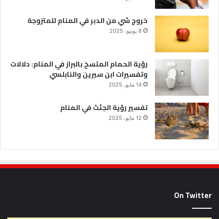
خروج شي من الدبر في المنام للمتزوجة
8 يونيو، 2025
رؤية الحمام المتسخ بالبراز في المنام: دلالات
وتفسيرات ابن سيرين والنابلسي
14 مايو، 2025
تفسير رؤية الجثث في المنام
12 مايو، 2025
On Twitter