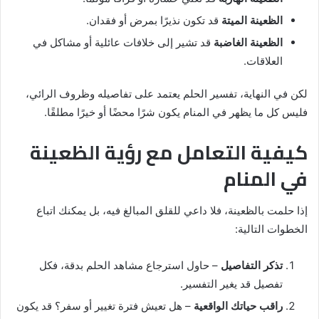
الظعينة الميتة
قد تكون نذيرًا بمرض أو فقدان.
الظعينة الغاضبة
قد تشير إلى خلافات عائلية أو مشاكل في
العلاقات.
لكن في النهاية، تفسير الحلم يعتمد على تفاصيله وظروف الرائي،
فليس كل ما يظهر في المنام يكون شرًا محضًا أو خيرًا مطلقًا.
كيفية التعامل مع رؤية الظعينة
في المنام
إذا حلمت بالظعينة، فلا داعي للقلق المبالغ فيه، بل يمكنك اتباع
الخطوات التالية:
تذكر التفاصيل
– حاول استرجاع مشاهد الحلم بدقة، فكل
تفصيل قد يغير التفسير.
راقب حياتك الواقعية
– هل تعيش فترة تغيير أو سفر؟ قد يكون