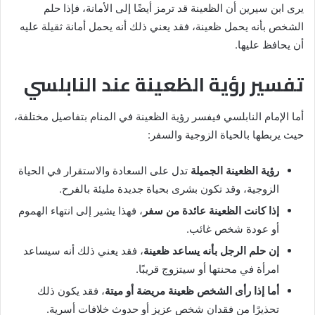
يرى ابن سيرين أن الظعينة قد ترمز أيضًا إلى الأمانة، فإذا حلم
الشخص بأنه يحمل ظعينة، فقد يعني ذلك أنه يحمل أمانة ثقيلة عليه
أن يحافظ عليها.
تفسير رؤية الظعينة عند النابلسي
أما الإمام النابلسي فيفسر رؤية الظعينة في المنام بتفاصيل مختلفة،
حيث يربطها بالحياة الزوجية والسفر:
رؤية الظعينة الجميلة
تدل على السعادة والاستقرار في الحياة
الزوجية، وقد تكون بشرى بحياة جديدة مليئة بالفرح.
إذا كانت الظعينة عائدة من سفر
، فهذا يشير إلى انتهاء الهموم
أو عودة شخص غائب.
إن حلم الرجل بأنه يساعد ظعينة
، فقد يعني ذلك أنه سيساعد
امرأة في محنتها أو سيتزوج قريبًا.
أما إذا رأى الشخص ظعينة مريضة أو ميتة
، فقد يكون ذلك
تحذيرًا من فقدان شخص عزيز أو حدوث خلافات أسرية.