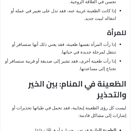
تحسن في العلاقة الزوجية.
إذا كانت الظعينة غريبة عنه، فقد تدل على تغيير في عمله أو
انتقاله لبيت جديد.
للمرأة
إذا رأت المرأة نفسها ظعينة، فقد يعني ذلك أنها ستسافر أو
تنتقل لمرحلة جديدة في حياتها.
إذا رأت ظعينة أخرى، فقد تشير إلى صديقة أو قريبة ستسافر أو
تحتاج إلى مساعدتها.
الظعينة في المنام: بين الخير
والتحذير
ليست كل رؤى الظعينة إيجابية، فقد تحمل في طياتها تحذيرات أو
إشارات إلى مشاكل قادمة:
الظعينة الهاربة
قد تعني خسارة أو فراقًا مؤلمًا.