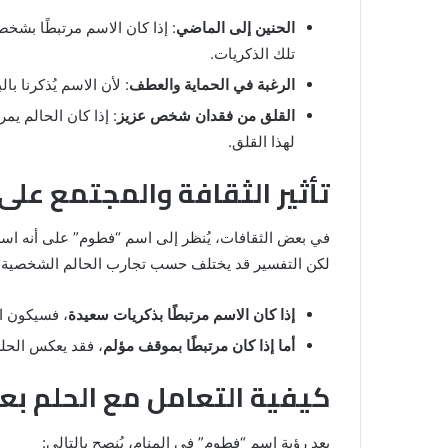
الحنين إلى الماضي
: إذا كان الاسم مرتبطًا بشخ
تلك الذكريات.
الرغبة في الحماية والعطف
: لأن الاسم يُذكرنا ب
القلق من فقدان شخص عزيز
: إذا كان الحالم ي
لهذا القلق.
تأثير الثقافة والمجتمع على
في بعض الثقافات، يُنظر إلى اسم “فطوم” على أنه اسم 
لكن التفسير قد يختلف حسب تجارب الحالم الشخصية:
إذا كان الاسم مرتبطًا بذكريات سعيدة
، فسيكون ال
أما إذا كان مرتبطًا بموقف مؤلم
، فقد يعكس الحل
كيفية التعامل مع الحلم بع
بعد رؤية اسم “فطوم” في المنام، يُنصح بالتالي: