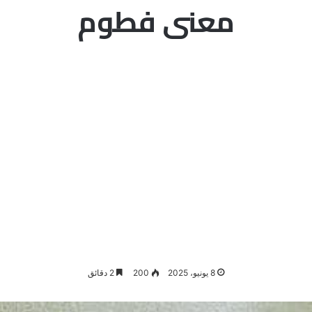
معنى فطوم
8 يونيو، 2025
200
2 دقائق