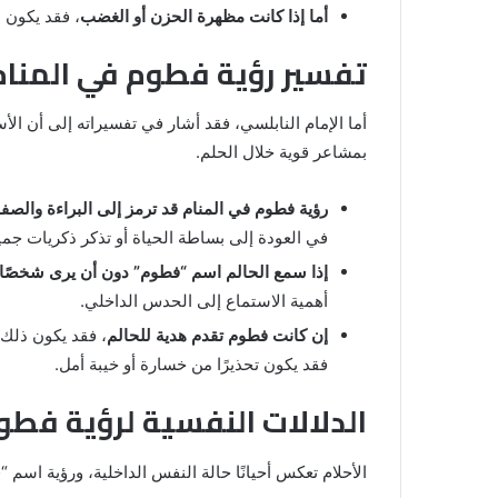
والنابلسي
أما إذا كانت مظهرة الحزن أو الغضب
، فقد يكون 
تفسير رؤية فطوم في المنام 
أما الإمام النابلسي، فقد أشار في تفسيراته إلى أن ال
بمشاعر قوية خلال الحلم.
رؤية فطوم في المنام قد ترمز إلى البراءة والصفا
في العودة إلى بساطة الحياة أو تذكر ذكريات جم
إذا سمع الحالم اسم “فطوم” دون أن يرى شخصًا
أهمية الاستماع إلى الحدس الداخلي.
إن كانت فطوم تقدم هدية للحالم
، فقد يكون ذلك ب
فقد يكون تحذيرًا من خسارة أو خيبة أمل.
الدلالات النفسية لرؤية فطو
الأحلام تعكس أحيانًا حالة النفس الداخلية، ورؤية اسم