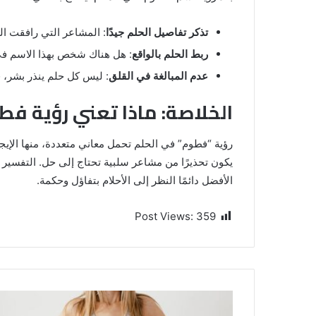
تذكر تفاصيل الحلم جيدًا
: المشاعر التي رافقت ال
ربط الحلم بالواقع
: هل هناك شخص بهذا الاسم في 
عدم المبالغة في القلق
: ليس كل حلم ينذر بشر، 
الخلاصة: ماذا تعني رؤية فط
رؤية “فطوم” في الحلم تحمل معاني متعددة، منها الإيجاب
يكون تحذيرًا من مشاعر سلبية تحتاج إلى حل. التفسي
الأفضل دائمًا النظر إلى الأحلام بتفاؤل وحكمة.
Post Views:
359