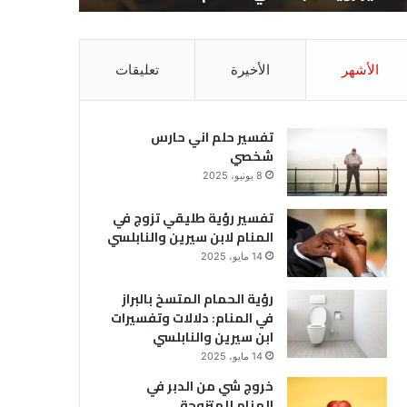
الأشهر
الأخيرة
تعليقات
تفسير حلم اني حارس
شخصي
8 يونيو، 2025
تفسير رؤية طليقي تزوج في
المنام لابن سيرين والنابلسي
14 مايو، 2025
رؤية الحمام المتسخ بالبراز
في المنام: دلالات وتفسيرات
ابن سيرين والنابلسي
14 مايو، 2025
خروج شي من الدبر في
المنام للمتزوجة