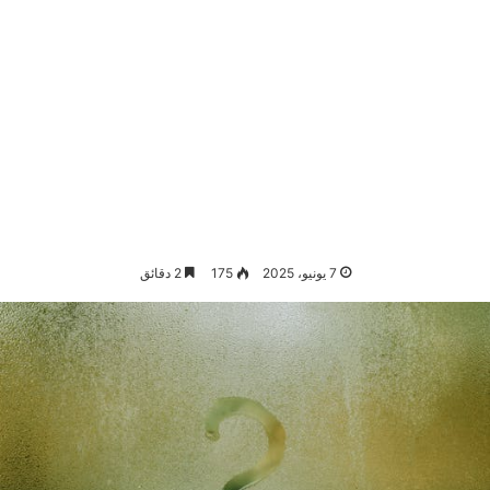
7 يونيو، 2025
175
2 دقائق