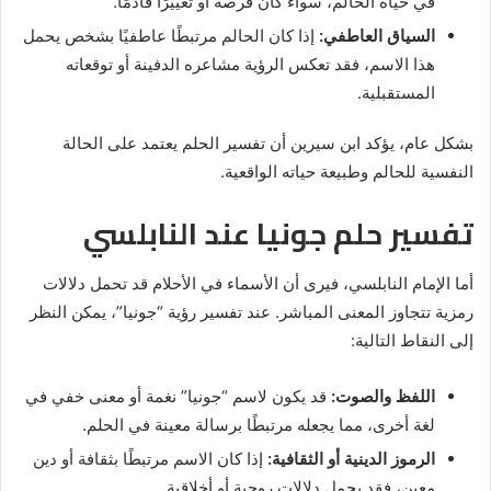
في حياة الحالم، سواء كان فرصة أو تغييرًا قادمًا.
السياق العاطفي:
إذا كان الحالم مرتبطًا عاطفيًا بشخص يحمل
هذا الاسم، فقد تعكس الرؤية مشاعره الدفينة أو توقعاته
المستقبلية.
بشكل عام، يؤكد ابن سيرين أن تفسير الحلم يعتمد على الحالة
النفسية للحالم وطبيعة حياته الواقعية.
تفسير حلم جونيا عند النابلسي
أما الإمام النابلسي، فيرى أن الأسماء في الأحلام قد تحمل دلالات
رمزية تتجاوز المعنى المباشر. عند تفسير رؤية “جونيا”، يمكن النظر
إلى النقاط التالية:
اللفظ والصوت:
قد يكون لاسم “جونيا” نغمة أو معنى خفي في
لغة أخرى، مما يجعله مرتبطًا برسالة معينة في الحلم.
الرموز الدينية أو الثقافية:
إذا كان الاسم مرتبطًا بثقافة أو دين
معين، فقد يحمل دلالات روحية أو أخلاقية.