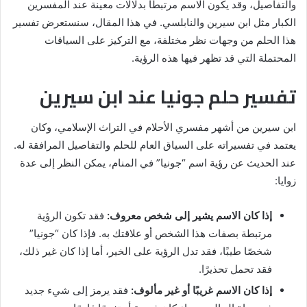
والتفاصيل، وقد يكون الاسم مرتبطًا بدلالات معينة عند المفسرين
الكبار مثل ابن سيرين والنابلسي. في هذا المقال، سنستعرض تفسير
هذا الحلم من وجهات نظر مختلفة، مع التركيز على السياقات
المحتملة التي قد تظهر فيها هذه الرؤية.
تفسير حلم جونيا عند ابن سيرين
ابن سيرين من أشهر مفسري الأحلام في التراث الإسلامي، وكان
يعتمد في تفسيراته على السياق العام للحلم والتفاصيل المرافقة له.
عند الحديث عن رؤية اسم “جونيا” في المنام، يمكن النظر إلى عدة
زوايا:
إذا كان الاسم يشير إلى شخص معروف:
فقد تكون الرؤية
مرتبطة بصفات هذا الشخص أو علاقتك به. فإذا كان “جونيا”
شخصًا طيبًا، فقد تدل الرؤية على الخير، أما إذا كان غير ذلك،
فقد تحمل تحذيرًا.
إذا كان الاسم غريبًا أو غير مألوف:
فقد يرمز إلى شيء جديد