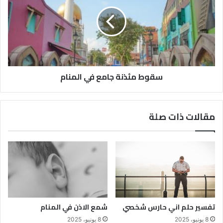
سقوط مئذنة جامع في المنام
مقالات ذات صلة
تفسير حلم اني حارس شخصي
شمع الاذن في المنام
8 يونيو، 2025
8 يونيو، 2025