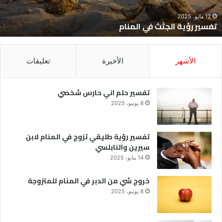
12 مايو، 2025
تفسير رؤية الجثث في المنام
الأشهر
الأخيرة
تعليقات
تفسير حلم اني حارس شخصي
8 يونيو، 2025
تفسير رؤية طليقي تزوج في المنام لابن
سيرين والنابلسي
14 مايو، 2025
خروج شي من الدبر في المنام للمتزوجة
8 يونيو، 2025