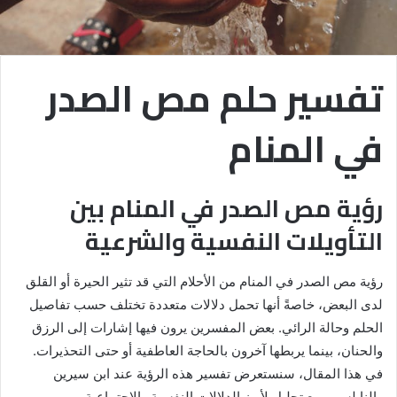
تفسير حلم مص الصدر
في المنام
رؤية مص الصدر في المنام بين
التأويلات النفسية والشرعية
رؤية مص الصدر في المنام من الأحلام التي قد تثير الحيرة أو القلق
لدى البعض، خاصةً أنها تحمل دلالات متعددة تختلف حسب تفاصيل
الحلم وحالة الرائي. بعض المفسرين يرون فيها إشارات إلى الرزق
والحنان، بينما يربطها آخرون بالحاجة العاطفية أو حتى التحذيرات.
في هذا المقال، سنستعرض تفسير هذه الرؤية عند ابن سيرين
والنابلسي، مع تحليل لأبرز الدلالات النفسية والاجتماعية.