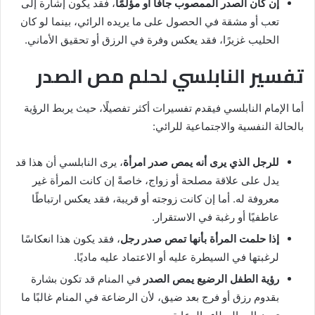
إن كان الصدر الممصوب جافًا أو مؤلمًا
، فقد يكون إشارة إلى
تعب أو مشقة في الحصول على ما يريده الرائي، بينما لو كان
الحليب غزيرًا، فقد يعكس وفرة في الرزق أو تحقيق الأماني.
تفسير النابلسي لحلم مص الصدر
أما الإمام النابلسي فيقدم تفسيرات أكثر تفصيلًا، حيث يربط الرؤية
بالحالة النفسية والاجتماعية للرائي:
للرجل الذي يرى أنه يمص صدر امرأة
، يرى النابلسي أن هذا قد
يدل على علاقة مصلحة أو زواج، خاصةً إن كانت المرأة غير
معروفة له. أما إن كانت زوجته أو قريبة، فقد يعكس ارتباطًا
عاطفيًا أو رغبة في الاستقرار.
إذا حلمت المرأة بأنها تمص صدر رجل
، فقد يكون هذا انعكاسًا
لرغبتها في السيطرة عليه أو الاعتماد عليه ماديًا.
رؤية الطفل الرضيع يمص الصدر
في المنام قد تكون بشارة
بقدوم رزق أو فرج بعد ضيق، لأن الرضاعة في المنام غالبًا ما