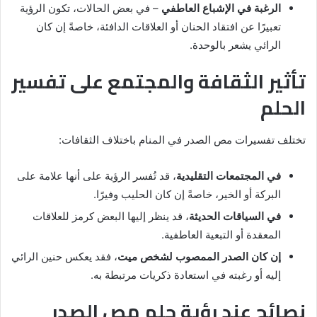
الرغبة في الإشباع العاطفي
– في بعض الحالات، تكون الرؤية
تعبيرًا عن افتقاد الحنان أو العلاقات الدافئة، خاصةً إن كان
الرائي يشعر بالوحدة.
تأثير الثقافة والمجتمع على تفسير
الحلم
تختلف تفسيرات مص الصدر في المنام باختلاف الثقافات:
في المجتمعات التقليدية
، قد تُفسر الرؤية على أنها علامة على
البركة أو الخير، خاصةً إن كان الحليب وفيرًا.
في السياقات الحديثة
، قد ينظر إليها البعض كرمز للعلاقات
المعقدة أو التبعية العاطفية.
إن كان الصدر الممصوب لشخص ميت
، فقد يعكس حنين الرائي
إليه أو رغبته في استعادة ذكريات مرتبطة به.
نصائح عند رؤية حلم مص الصدر