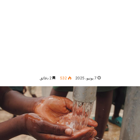
7 يونيو، 2025
532
2 دقائق