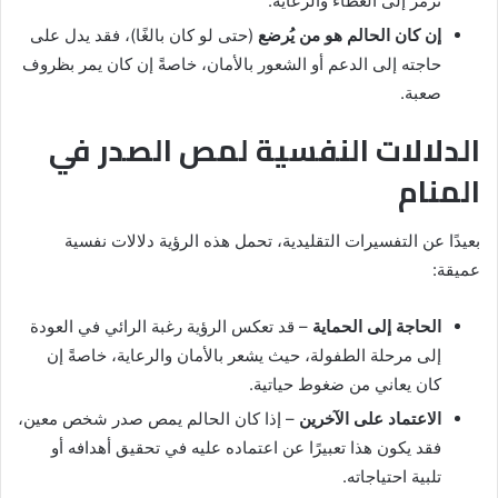
ترمز إلى العطاء والرعاية.
إن كان الحالم هو من يُرضع
(حتى لو كان بالغًا)، فقد يدل على
حاجته إلى الدعم أو الشعور بالأمان، خاصةً إن كان يمر بظروف
صعبة.
الدلالات النفسية لمص الصدر في
المنام
بعيدًا عن التفسيرات التقليدية، تحمل هذه الرؤية دلالات نفسية
عميقة:
الحاجة إلى الحماية
– قد تعكس الرؤية رغبة الرائي في العودة
إلى مرحلة الطفولة، حيث يشعر بالأمان والرعاية، خاصةً إن
كان يعاني من ضغوط حياتية.
الاعتماد على الآخرين
– إذا كان الحالم يمص صدر شخص معين،
فقد يكون هذا تعبيرًا عن اعتماده عليه في تحقيق أهدافه أو
تلبية احتياجاته.