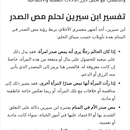
تفسير ابن سيرين لحلم مص الصدر
ابن سيرين، أحد أشهر مفسري الأحلام، يربط رؤية مص الصدر في
المنام بعدة تأويلات حسب سياق الحلم:
إذا كان الحالم رجلًا يرى أنه يمص صدر امرأة
، فقد يدل ذلك
على سعيه للحصول على مال أو منفعة من هذه المرأة، خاصةً
إن كانت معروفة له. فالصدر هنا يرمز إلى المصدر الذي يأتي
منه الرزق أو الدعم.
إذا رأت المرأة أنها تمص صدرًا لامرأة أخرى
، فقد يشير ذلك إلى
منافسة أو خلافات مع تلك المرأة، أو ربما تعكس حاجة عاطفية
أو مادية.
مص صدر الأم في المنام
يعتبره ابن سيرين دلالة على التعلق
الشديد بها أو الاعتماد عليها في أمور الحياة، سواء كانت مادية
أو نفسية.