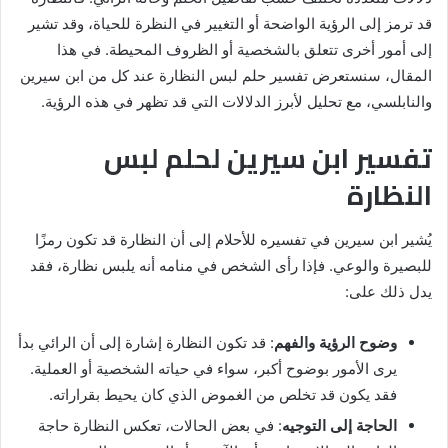
قد ترمز إلى الرؤية الواضحة أو التغيير في النظرة للحياة، وقد تشير
إلى أمور أخرى تتعلق بالشخصية أو الظروف المحيطة. في هذا
المقال، سنستعرض تفسير حلم لبس النظارة عند كل من ابن سيرين
والنابلسي، مع تحليل لأبرز الدلالات التي قد تظهر في هذه الرؤية.
تفسير ابن سيرين لحلم لبس
النظارة
يُشير ابن سيرين في تفسيره للأحلام إلى أن النظارة قد تكون رمزًا
للبصيرة والوعي. فإذا رأى الشخص في منامه أنه يلبس نظارة، فقد
يدل ذلك على:
وضوح الرؤية والفهم
: قد تكون النظارة إشارة إلى أن الرائي بدأ
يرى الأمور بوضوح أكبر، سواء في حياته الشخصية أو العملية.
فقد يكون قد تخلص من الغموض الذي كان يحيط بقراراته.
الحاجة إلى التوجيه
: في بعض الحالات، تعكس النظارة حاجة