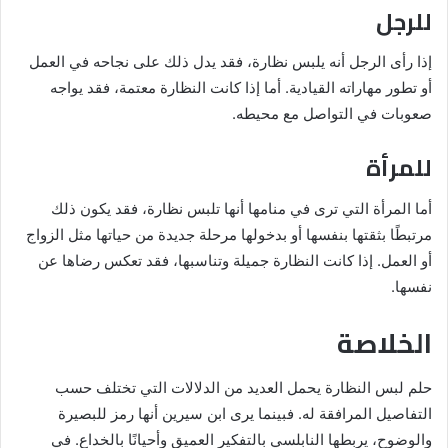
للرجل
إذا رأى الرجل أنه يلبس نظارة، فقد يدل ذلك على نجاحه في العمل
أو تطور مهاراته القيادية. أما إذا كانت النظارة معتمة، فقد يواجه
صعوبات في التواصل مع محيطه.
للمرأة
أما المرأة التي ترى في منامها أنها تلبس نظارة، فقد يكون ذلك
مرتبطًا بثقتها بنفسها أو بدخولها مرحلة جديدة من حياتها مثل الزواج
أو العمل. إذا كانت النظارة جميلة وتناسبها، فقد تعكس رضاها عن
نفسها.
الخلاصة
حلم لبس النظارة يحمل العديد من الدلالات التي تختلف حسب
التفاصيل المرافقة له. فبينما يرى ابن سيرين أنها رمز للبصيرة
والوضوح، يربطها النابلسي بالتفكير العميق وأحيانًا بالخداع. في