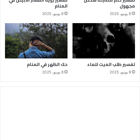
تفسير حلم مطاردة شخص
تفسير رؤية الفشار الابيض في
مجهول
المنام
8 يونيو، 2025
8 يونيو، 2025
تفسير طلب الميت للماء
حك الظهر في المنام
8 يونيو، 2025
8 يونيو، 2025