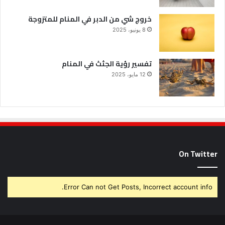
خروج شي من الدبر في المنام للمتزوجة
8 يونيو، 2025
تفسير رؤية الجثث في المنام
12 مايو، 2025
On Twitter
Error Can not Get Posts, Incorrect account info.