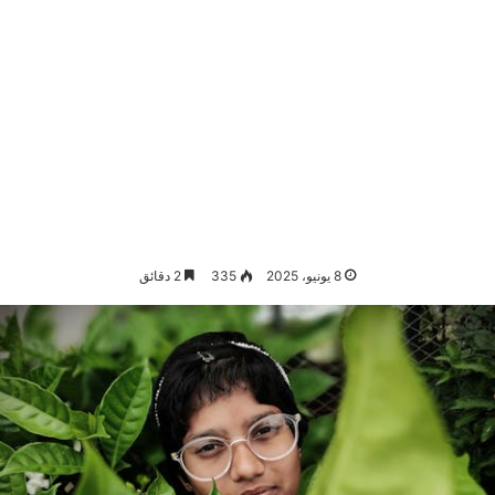
8 يونيو، 2025
335
2 دقائق