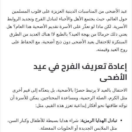
عيد الأضحى من المناسبات الدينية العزيزة على قلوب المسلمين
حول العالم، حيث يجتمع الأهل والأحباء لتبادل الفرح وتجديد الروابط
الأسرية. لكن ماذا لو تعذّر على الأسرة تقديم الأضحية هذا العام؟ هل
يعني ذلك حرمانًا من بهجة العيد؟ بالطبع لا! هناك العديد من الطرق
المبتكرة للاحتفال بعيد الأضحى دون ذبح أضحية، مع الحفاظ على
روح العيد وقيمته.
إعادة تعريف الفرح في عيد
الأضحى
الاحتفال بالعيد لا يرتبط حصرًا بالأضحية، بل يتعدّاه إلى قيم أخرى
مثل الكرم، الصلة الرحمية، ومساعدة المحتاجين. يمكن للأسرة أن
توجّه طاقتها نحو أفكار إبداعية تعزز هذه القيم، مثل:
تبادل الهدايا الرمزية
: شراء هدايا بسيطة للأطفال وكبار السن،
مثل الملابس الجديدة أو الحلويات المفضلة.