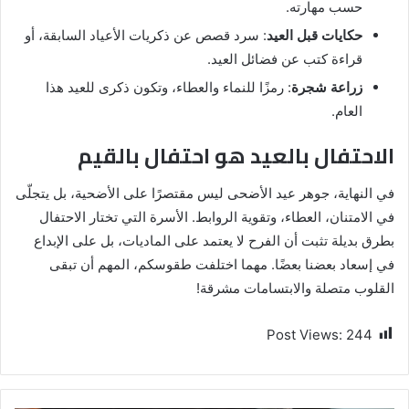
حسب مهارته.
حكايات قبل العيد
: سرد قصص عن ذكريات الأعياد السابقة، أو
قراءة كتب عن فضائل العيد.
زراعة شجرة
: رمزًا للنماء والعطاء، وتكون ذكرى للعيد هذا
العام.
الاحتفال بالعيد هو احتفال بالقيم
في النهاية، جوهر عيد الأضحى ليس مقتصرًا على الأضحية، بل يتجلّى
في الامتنان، العطاء، وتقوية الروابط. الأسرة التي تختار الاحتفال
بطرق بديلة تثبت أن الفرح لا يعتمد على الماديات، بل على الإبداع
في إسعاد بعضنا بعضًا. مهما اختلفت طقوسكم، المهم أن تبقى
القلوب متصلة والابتسامات مشرقة!
Post Views:
244