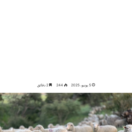
5 يونيو، 2025
244
2 دقائق