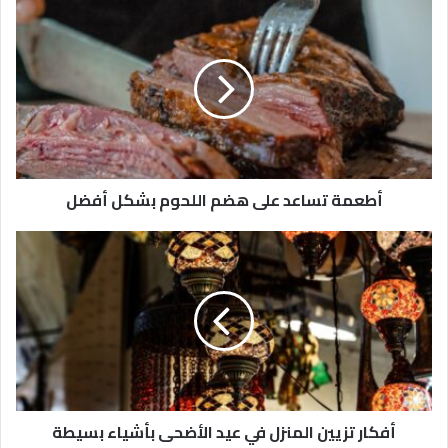
أطعمة تساعد على هضم اللحوم بشكل أفضل
أفكار تزيين المنزل في عيد الأضحى بأشياء بسيطة