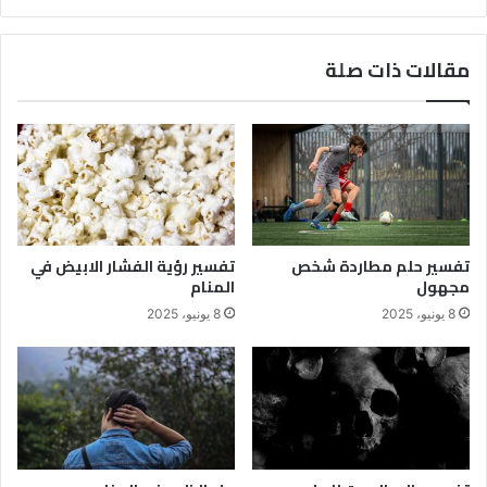
مقالات ذات صلة
تفسير حلم مطاردة شخص
تفسير رؤية الفشار الابيض في
مجهول
المنام
8 يونيو، 2025
8 يونيو، 2025