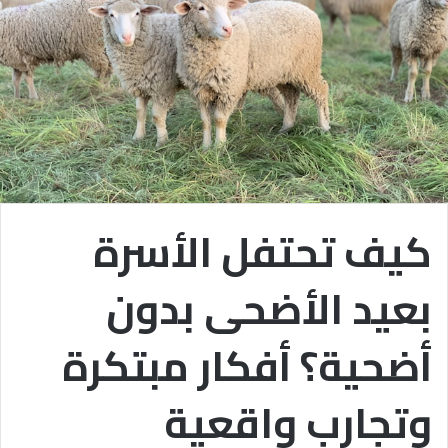
كيف تحتفل الأسرة
بعيد الأضحى بدون
أضحية؟ أفكار مبتكرة
وتجارب واقعية