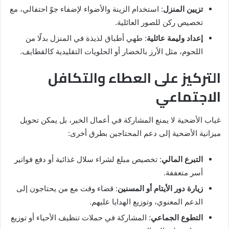
تزيين المنزل
: استخدام الزينة والأضواء لإضفاء جوّ احتفالي، مع
تخصيص ركن للصور العائلية.
إعداد وليمة عائلية
: طهي أطباق لذيذة في المنزل بدلًا من
اللحوم، مثل الأرز بالخضار أو الحلويات التقليدية كالقطايف.
التركيز على العطاء والتكافل
الاجتماعي
غياب الأضحية لا يمنع المشاركة في أعمال الخير، بل يمكن تحويل
ميزانية الأضحية إلى دعم المحتاجين بطرق أخرى:
التبرع المالي
: تخصيص مبلغ لشراء سلال غذائية أو دفع فواتير
أسر متعففة.
زيارة دور الأيتام أو المسنين
: قضاء وقت مع من يحتاجون إلى
الدعم المعنوي، وتوزيع الهدايا عليهم.
التطوع الجماعي
: المشاركة في حملات تنظيف الأحياء أو توزيع