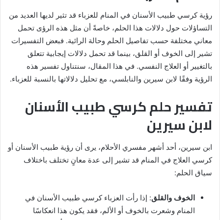
رؤية كرسي طبيب الأسنان في المنام للعزباء قد تثير لديها العديد من
التساؤلات حول دلالات هذا الحلم، خاصةً أن مثل هذه الرؤى تحمل
معاني مختلفة حسب تفاصيل الحلم وحالة الرائية. فبعض التفسيرات
تشير إلى الخوف أو القلق، بينما قد تحمل دلالات إيجابية تتعلق
بالتغيير أو العلاج النفسي. في هذا المقال، سنتناول تفسير هذه
الرؤية وفقًا لابن سيرين والنابلسي، مع تحليل دلالاتها بالنسبة للعزباء.
تفسير حلم كرسي طبيب الأسنان
لابن سيرين
ابن سيرين، أحد أشهر مفسري الأحلام، يرى أن رؤية طبيب الأسنان أو
كرسي العلاج في المنام قد تشير إلى عدة معانٍ تختلف باختلاف
سياق الحلم:
الخوف والقلق
: إذا رأت العزباء كرسي طبيب الأسنان في
المنام وشعرت بالخوف أو الألم، فقد يكون هذا انعكاسًا