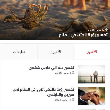
ي
ح
لمنام
ش
12 مايو، 2025
تفسير رؤية الجثث في المنام
الأشهر
الأخيرة
تعليقات
تفسير حلم اني حارس شخصي
8 يونيو، 2025
تفسير رؤية طليقي تزوج في المنام لابن
سيرين والنابلسي
14 مايو، 2025