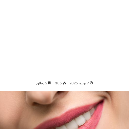
7 يونيو، 2025
305
2 دقائق