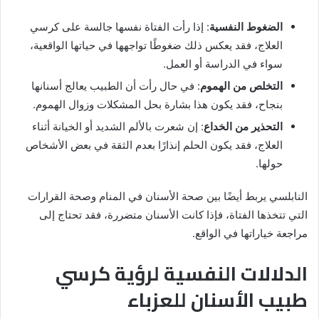
الضغوط النفسية
: إذا رأت الفتاة نفسها جالسة على كرسي
العلاج، فقد يعكس ذلك ضغوطًا تواجهها في حياتها الواقعية،
سواء في الدراسة أو العمل.
التخلص من الهموم
: في حال رأت أن الطبيب يعالج أسنانها
بنجاح، فقد يكون هذا بشارة بحل المشكلات وزوال الهموم.
التحذير من الخداع
: إن شعرت بالألم الشديد أو الخيانة أثناء
العلاج، فقد يكون الحلم إنذارًا بعدم الثقة في بعض الأشخاص
حولها.
النابلسي يربط أيضًا بين صحة الأسنان في المنام وصحة القرارات
التي تتخذها الفتاة، فإذا كانت الأسنان متضررة، فقد تحتاج إلى
مراجعة خياراتها في الواقع.
الدلالات النفسية لرؤية كرسي
طبيب الأسنان للعزباء