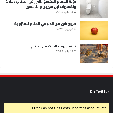
رؤية الحمام المتسخ بالبراز في المنام: دلالات
وتفسيرات ابن سيرين والنابلسي
14 مايو، 2025
خروج شي من الدبر في المنام للمتزوجة
8 يونيو، 2025
تفسير رؤية الجثث في المنام
12 مايو، 2025
On Twitter
Error Can not Get Posts, Incorrect account info.