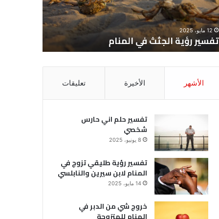
12 مايو، 2025
8 يونيو، 2025
تفسير رؤية الجثث في المنام
تفسير حل
الأشهر
الأخيرة
تعليقات
تفسير حلم اني حارس
شخصي
8 يونيو، 2025
تفسير رؤية طليقي تزوج في
المنام لابن سيرين والنابلسي
14 مايو، 2025
خروج شي من الدبر في
المنام للمتزوجة