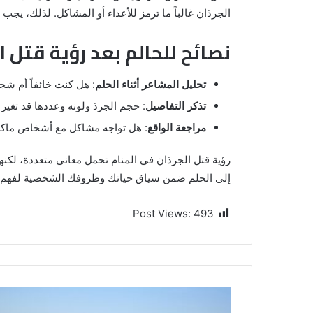
الجرذان غالباً ما ترمز للأعداء أو المشاكل. لذلك، يجب 
نصائح للحالم بعد رؤية قتل ا
تحليل المشاعر أثناء الحلم
: هل كنت خائفاً أم شجا
تذكر التفاصيل
: حجم الجرذ ولونه وعددها قد تغير 
مراجعة الواقع
: هل تواجه مشاكل مع أشخاص ماكرين
رؤية قتل الجرذان في المنام تحمل معاني متعددة، لكنها 
إلى الحلم ضمن سياق حياتك وظروفك الشخصية لفهم 
Post Views:
493