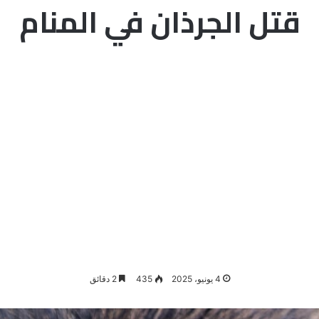
قتل الجرذان في المنام
4 يونيو، 2025
435
2 دقائق