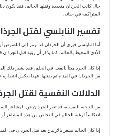
المنام
حال كانت الجرذان متعددة وقتلها الحالم، فقد يكون ذ
للمتزوجة
المتراكمة في حياته.
المنام لابن
8 يونيو، 2025
خروج شي من الدبر في المنام للمتزوج
تفسير النابلسي لقتل الجرذا
أما النابلسي فيرى أن الجرذان قد ترمز إلى اللصوص أو 
الأذى المحيط بالحالم. كما يذكر أن رؤية قتل الجرذان 
إذا كان الجرذ ميتاً بالفعل في الحلم، فقد يشير ذلك إلى
من الجرذان في المنام ثم يقتلها، فهذا يعكس انتصاره 
الدلالات النفسية لقتل الجرذ
من الناحية النفسية، قد تعبر الجرذان عن المشاعر السل
انعكاساً لرغبة الحالم في التخلص من هذه المشاعر أو 
إذا كان الحالم يشعر بالارتياح بعد قتل الجرذان في المن