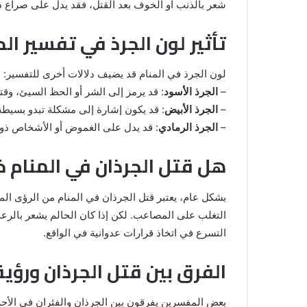
شعر بالذنب أو الخوف بعد القتل، فقد يدل على صراع دا
تأثير لون الجرذ في تفسير الح
لون الجرذ في المنام قد يضيف دلالات أخرى للتفسير:
–
الجرذ الأسود
: قد يرمز إلى الشر أو الحظ السيئ، وقتل
–
الجرذ الأبيض
: قد يكون إشارة إلى مشكلة تبدو بسيطة 
–
الجرذ الرمادي
: قد يدل على الغموض أو الأشخاص ذوي 
هل قتل الجرذان في المنام خي
بشكل عام، يعتبر قتل الجرذان في المنام من الرؤى الم
التغلب على المصاعب. لكن إذا كان الحالم يشعر بالرعب أ
التسرع في اتخاذ قرارات عدوانية في الواقع.
الفرق بين قتل الجرذان ورؤية
بعض المفسرين يفرقون بين الجرذان والفئران في الأحلام،