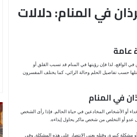
ذان في المنام: دلالات
ة عامة
 في الواقع، لذا فإن رؤيتها في المنام قد تسبب القلق أو
تلها حسب تفاصيل الحلم وحالة الرائي، كما يختلف المفسرون
ان في المنام
رؤية
تف
أعداء أو الأشخاص المخادعين في حياة الحالم. فإذا رأى الشخص
الحمام
رؤ
المتسخ
ال
لى عدو أو التخلص من شخص ماكر يحاول إيذاءه.
بالبراز
في
في
ال
أو مشكلة كبيرة، وقتله يعني الانتصار على هذه المشكلة. وفي