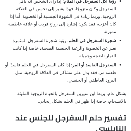
رؤية أكل السفرجل في المنام
: إذا رأى الشخص أنه يأكل
السفرجل وكان متزوجًا، فهذا يشير إلى تحسن في العلاقة
الزوجية، وربما زيادة في الشهوة الجنسية أو الخصوبة. أما إذا
كان أعزب، فقد يكون إشارة إلى زواج قريب أو علاقة عاطفية
مميزة.
شجرة السفرجل في الحلم
: رؤية شجرة السفرجل المثمرة
تعبر عن الخصوبة والرغبة الجنسية الصحية، خاصة إذا كانت
الثمار ناضجة وجميلة.
السفرجل الفاسد أو المر
: إذا كان السفرجل في الحلم فاسدًا أو
طعمه مر، فقد يدل على مشاكل في العلاقة الزوجية، مثل
البرود العاطفي أو الجنسي.
بشكل عام، يربط ابن سيرين السفرجل بالحياة الزوجية المليئة
بالانسجام، خاصة إذا ظهر في الحلم بشكل إيجابي.
تفسير حلم السفرجل للجنس عند
النابلسي