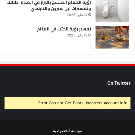
رؤية الحمام المتسخ بالبراز في المنام: دلالات
وتفسيرات ابن سيرين والنابلسي
14 مايو، 2025
تفسير رؤية الجثث في المنام
12 مايو، 2025
On Twitter
Error Can not Get Posts, Incorrect account info.
سياسة الخصوصية