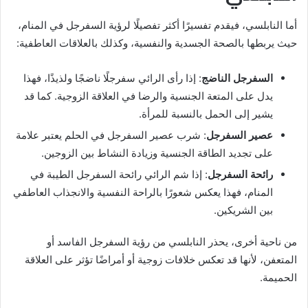
أما النابلسي، فيقدم تفسيرًا أكثر تفصيلًا لرؤية السفرجل في المنام،
حيث يربطها بالصحة الجسدية والنفسية، وكذلك بالعلاقات العاطفية:
السفرجل الناضج
: إذا رأى الرائي سفرجلًا ناضجًا ولذيذًا، فهذا
يدل على المتعة الجنسية والرضا في العلاقة الزوجية. كما قد
يشير إلى الحمل بالنسبة للمرأة.
عصير السفرجل
: شرب عصير السفرجل في الحلم يعتبر علامة
على تجديد الطاقة الجنسية وزيادة النشاط بين الزوجين.
رائحة السفرجل
: إذا شم الرائي رائحة السفرجل الطيبة في
المنام، فهذا يعكس شعورًا بالراحة النفسية والانجذاب العاطفي
بين الشريكين.
من ناحية أخرى، يحذر النابلسي من رؤية السفرجل الفاسد أو
المتعفن، لأنها قد تعكس خلافات زوجية أو أمراضًا تؤثر على العلاقة
الحميمة.