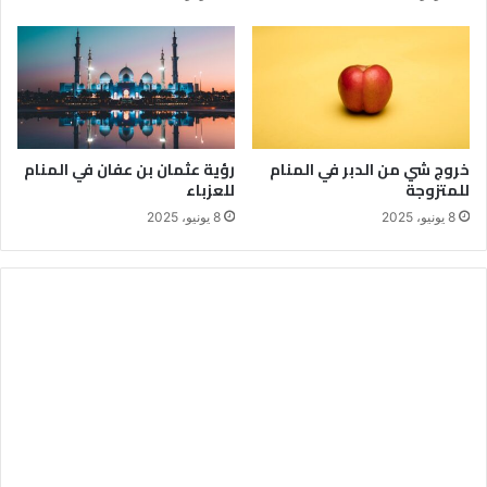
خروج شي من الدبر في المنام
رؤية عثمان بن عفان في المنام
للمتزوجة
للعزباء
8 يونيو، 2025
8 يونيو، 2025