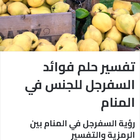
تفسير حلم فوائد
السفرجل للجنس في
المنام
رؤية السفرجل في المنام بين
الرمزية والتفسير