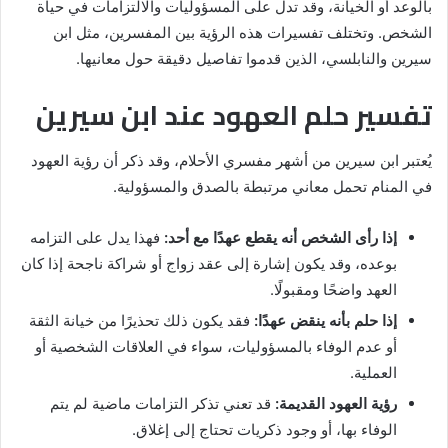
بالوعد أو الخيانة، وقد تدل على المسؤوليات والالتزامات في حياة
الشخص. وتختلف تفسيرات هذه الرؤية بين المفسرين، مثل ابن
سيرين والنابلسي، الذين قدموا تفاصيل دقيقة حول معانيها.
تفسير حلم العهود عند ابن سيرين
يُعتبر ابن سيرين من أشهر مفسري الأحلام، وقد ذكر أن رؤية العهود
في المنام تحمل معاني مرتبطة بالصدق والمسؤولية.
إذا رأى الشخص أنه يقطع عهدًا مع أحد:
فهذا يدل على التزامه
بوعده، وقد يكون إشارة إلى عقد زواج أو شراكة ناجحة إذا كان
العهد واضحًا ومقبولًا.
إذا حلم بأنه ينقض عهدًا:
فقد يكون ذلك تحذيرًا من خيانة الثقة
أو عدم الوفاء بالمسؤوليات، سواء في العلاقات الشخصية أو
العملية.
رؤية العهود القديمة:
قد تعني تذكر التزامات ماضية لم يتم
الوفاء بها، أو وجود ذكريات تحتاج إلى إغلاق.