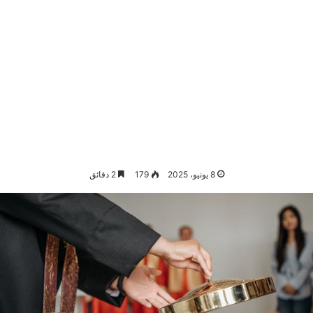
8 يونيو، 2025
179
2 دقائق