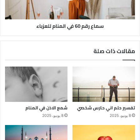
سماع رقم 60 في المنام للعزباء
مقالات ذات صلة
تفسير حلم اني حارس شخصي
شمع الاذن في المنام
8 يونيو، 2025
8 يونيو، 2025