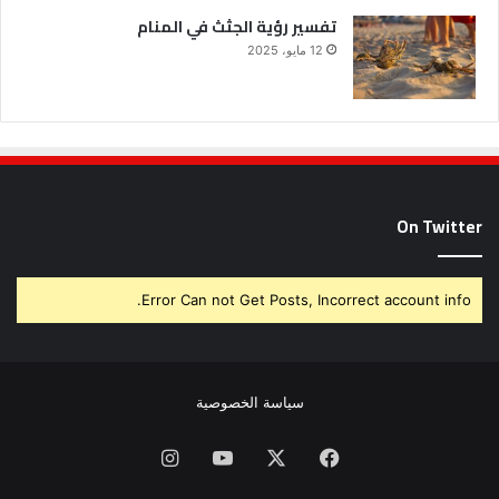
تفسير رؤية الجثث في المنام
12 مايو، 2025
On Twitter
Error Can not Get Posts, Incorrect account info.
سياسة الخصوصية
فيسبوك
X
يوتيوب
انستقرام