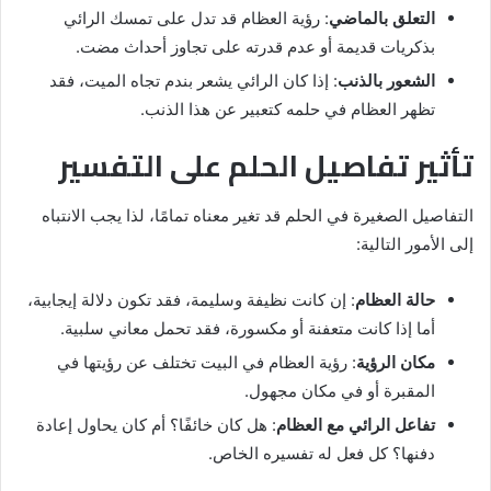
التعلق بالماضي
: رؤية العظام قد تدل على تمسك الرائي
بذكريات قديمة أو عدم قدرته على تجاوز أحداث مضت.
الشعور بالذنب
: إذا كان الرائي يشعر بندم تجاه الميت، فقد
تظهر العظام في حلمه كتعبير عن هذا الذنب.
تأثير تفاصيل الحلم على التفسير
التفاصيل الصغيرة في الحلم قد تغير معناه تمامًا، لذا يجب الانتباه
إلى الأمور التالية:
حالة العظام
: إن كانت نظيفة وسليمة، فقد تكون دلالة إيجابية،
أما إذا كانت متعفنة أو مكسورة، فقد تحمل معاني سلبية.
مكان الرؤية
: رؤية العظام في البيت تختلف عن رؤيتها في
المقبرة أو في مكان مجهول.
تفاعل الرائي مع العظام
: هل كان خائفًا؟ أم كان يحاول إعادة
دفنها؟ كل فعل له تفسيره الخاص.