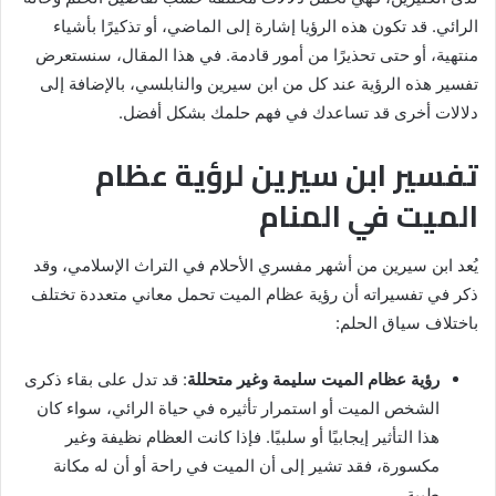
الرائي. قد تكون هذه الرؤيا إشارة إلى الماضي، أو تذكيرًا بأشياء
منتهية، أو حتى تحذيرًا من أمور قادمة. في هذا المقال، سنستعرض
تفسير هذه الرؤية عند كل من ابن سيرين والنابلسي، بالإضافة إلى
دلالات أخرى قد تساعدك في فهم حلمك بشكل أفضل.
تفسير ابن سيرين لرؤية عظام
الميت في المنام
يُعد ابن سيرين من أشهر مفسري الأحلام في التراث الإسلامي، وقد
ذكر في تفسيراته أن رؤية عظام الميت تحمل معاني متعددة تختلف
باختلاف سياق الحلم:
رؤية عظام الميت سليمة وغير متحللة
: قد تدل على بقاء ذكرى
الشخص الميت أو استمرار تأثيره في حياة الرائي، سواء كان
هذا التأثير إيجابيًا أو سلبيًا. فإذا كانت العظام نظيفة وغير
مكسورة، فقد تشير إلى أن الميت في راحة أو أن له مكانة
طيبة.