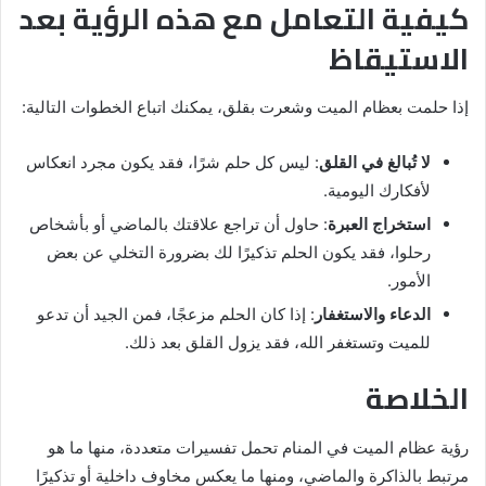
كيفية التعامل مع هذه الرؤية بعد
الاستيقاظ
إذا حلمت بعظام الميت وشعرت بقلق، يمكنك اتباع الخطوات التالية:
لا تُبالغ في القلق
: ليس كل حلم شرًا، فقد يكون مجرد انعكاس
لأفكارك اليومية.
استخراج العبرة
: حاول أن تراجع علاقتك بالماضي أو بأشخاص
رحلوا، فقد يكون الحلم تذكيرًا لك بضرورة التخلي عن بعض
الأمور.
الدعاء والاستغفار
: إذا كان الحلم مزعجًا، فمن الجيد أن تدعو
للميت وتستغفر الله، فقد يزول القلق بعد ذلك.
الخلاصة
رؤية عظام الميت في المنام تحمل تفسيرات متعددة، منها ما هو
مرتبط بالذاكرة والماضي، ومنها ما يعكس مخاوف داخلية أو تذكيرًا