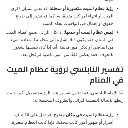
رؤية عظام الميت مكسورة أو متحللة
: قد تعني نسيان ذكرى
الميت أو انتهاء أمر كان متعلقًا به. كما قد تشير إلى ضياع
حقوق أو إهمال في الواجبات تجاه الميت.
لمس عظام الميت أو جمعها
: إذا كان الرائي يجمع عظام الميت
في المنام، فقد يكون ذلك إشارة إلى محاولة استعادة شيء
من الماضي أو تذكر أمور قديمة. أما إذا كان يلمسها بشعور
بالخوف، فقد يعكس قلقًا من أمور ماضية لم تُحل بعد.
تفسير النابلسي لرؤية عظام الميت
في المنام
أما الإمام النابلسي، فقد تناول تفسير هذه الرؤية بتفصيل أكبر، حيث
ربطها بالحالة النفسية للرائي والظروف المحيطة به:
رؤية عظام الميت في مكان مفتوح
: قد تدل على انكشاف
أسرار أو ظهور أمور كانت مخفية. فإذا كانت العظام مبعثرة،