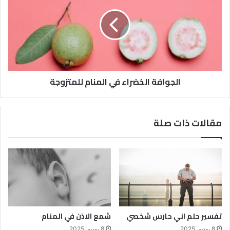
الجوافة الخضراء في المنام للمتزوجة
مقالات ذات صلة
تفسير حلم اني حارس شخصي
شمع الاذن في المنام
8 يونيو، 2025
8 يونيو، 2025