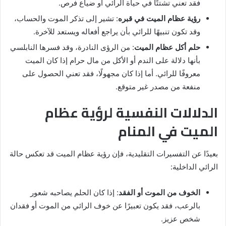
فقد تعني تشتتًا في حياة الرائي أو ضياع فرص.
رؤية عظام الميت في قبره
: تشير إلى تذكر الموت والحساب،
وقد تكون تنبيهًا للرائي بأن يراجع أفعاله ويستعد للآخرة.
حلم أكل عظام الميت
: من الرؤى النادرة، وقد فسرها النابلسي
بأنها دلالة على الندم أو الأكل من مال حرام إذا كان الميت
معروفًا للرائي. أما إذا كان مجهولًا، فقد تعني الحصول على
منفعة من مصدر غير متوقع.
الدلالات النفسية لرؤية عظام
الميت في المنام
بعيدًا عن التفسيرات التقليدية، فإن رؤية عظام الميت قد تعكس حالة
الرائي الداخلية:
الخوف من الموت أو الفقد
: إذا كان الحلم يصاحبه شعور
بالرعب، فقد يكون تعبيرًا عن خوف الرائي من الموت أو فقدان
شخص عزيز.