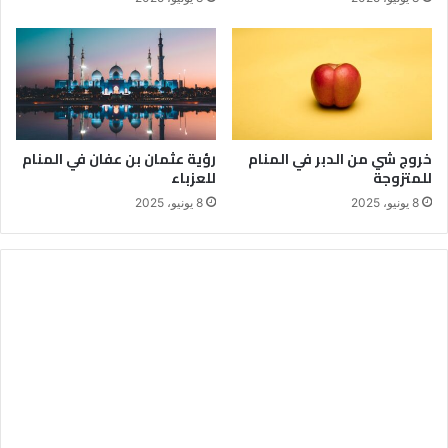
خروج شي من الدبر في المنام
رؤية عثمان بن عفان في المنام
للمتزوجة
للعزباء
8 يونيو، 2025
8 يونيو، 2025