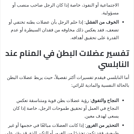
الاجتماعية أو النفوذ، خاصة إذا كان الرجل صاحب منصب أو
مسؤولية.
الخوف من الفشل
: إذا حلم الرجل بأن عضلات بطنه تختفي أو
تضعف، فقد يعكس ذلك مخاوفه من فقدان السيطرة أو عدم
القدرة على تحقيق أهدافه.
تفسير عضلات البطن في المنام عند
النابلسي
أما النابلسي فيقدم تفسيرات أكثر تفصيلاً، حيث يربط عضلات البطن
بالحالة النفسية والمادية للرائي:
النجاح والتفوق
: رؤية عضلات بطن قوية ومتناسقة تعكس
النجاح في العمل أو تحقيق طموحات الرجل، خاصة إذا كان
يسعى لهدف معين.
التحذير من الغرور
: إذا كانت العضلات مبالغًا في حجمها أو غير
طبيعية، فقد تكون تحذيرًا من الغرور أو التكبر الذي قد يؤثر على