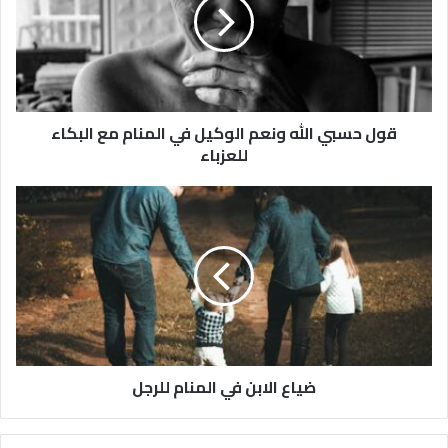
قول حسبي الله ونعم الوكيل في المنام مع البكاء
للعزباء
ضياع الابن في المنام للرجل