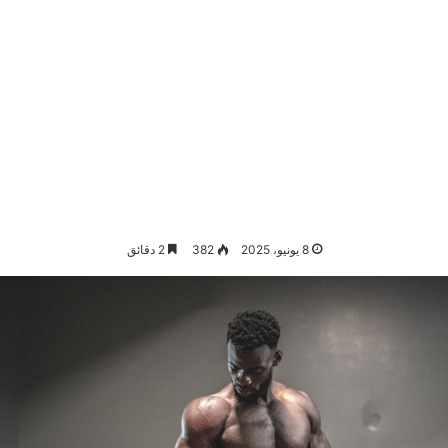
8 يونيو، 2025
382
2 دقائق