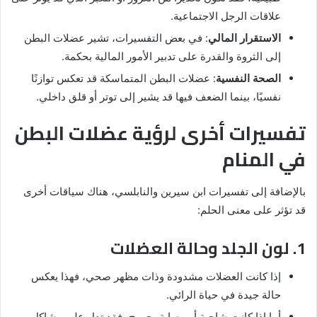
علاقات الرجل الاجتماعية.
الاستقرار المالي
: في بعض التفسيرات، تشير عضلات البطن
إلى الثروة والقدرة على تدبير الأمور المالية بحكمة.
الصحة النفسية
: عضلات البطن المتماسكة قد تعكس توازنًا
نفسيًا، بينما الضعف فيها قد يشير إلى توتر أو قلق داخلي.
تفسيرات أخرى لرؤية عضلات البطن
في المنام
بالإضافة إلى تفسيرات ابن سيرين والنابلسي، هناك سياقات أخرى
قد تؤثر على معنى الحلم:
1. لون الجلد وحالة العضلات
إذا كانت العضلات مشدودة وذات مظهر صحي، فهذا يعكس
حالة جيدة في حياة الرائي.
أما إذا كانت شاحبة أو مصابة بجروح، فقد تدل على مشاكل