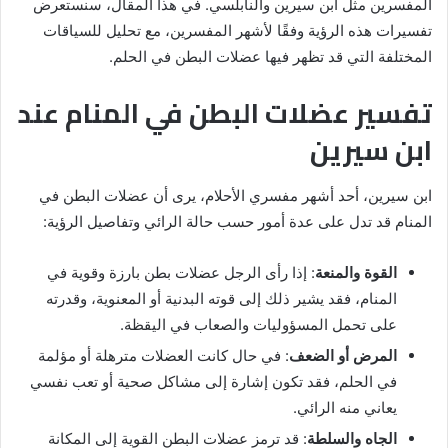
المفسرين مثل ابن سيرين والنابلسي. في هذا المقال، سنستعرض
تفسيرات هذه الرؤية وفقًا لأشهر المفسرين، مع تحليل للسياقات
المختلفة التي قد تظهر فيها عضلات البطن في الحلم.
تفسير عضلات البطن في المنام عند
ابن سيرين
ابن سيرين، أحد أشهر مفسري الأحلام، يرى أن عضلات البطن في
المنام قد تدل على عدة أمور حسب حالة الرائي وتفاصيل الرؤية:
القوة والمنعة
: إذا رأى الرجل عضلات بطن بارزة وقوية في
المنام، فقد يشير ذلك إلى قوته البدنية أو المعنوية، وقدرته
على تحمل المسؤوليات والصعاب في اليقظة.
المرض أو الضعف
: في حال كانت العضلات مترهلة أو مؤلمة
في الحلم، فقد تكون إشارة إلى مشاكل صحية أو تعب نفسي
يعاني منه الرائي.
الجاه والسلطة
: قد ترمز عضلات البطن القوية إلى المكانة