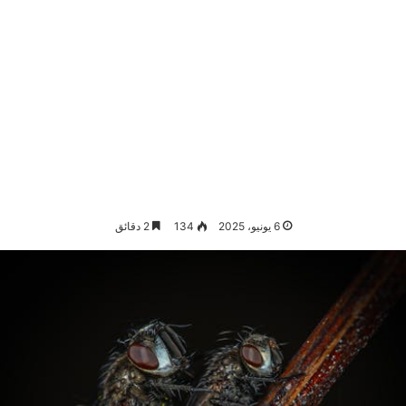
6 يونيو، 2025
134
2 دقائق