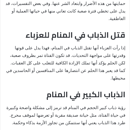
حمايتها من هذه الأضرار وابتعاد الشر عنها. وفي بعض التفسيرات، قد
يدل على تخطي فترة صعبة كانت تعاني منها في حياتها العملية أو
العاطفية.
قتل الذباب في المنام للعزباء
إذا رأت العزباء أنها تقتل الذباب في المنام، فهذا يدل على قوتها
وقدرتها على مواجهة التحديات. قد تكون الفتاة تمر بظروف صعبة،
لكن الحلم يؤكد أنها تملك الإرادة الكافية للتغلب على كل العقبات.
كما قد يعبر هذا الحلم عن انتصارها على المنافسين أو الحاسدين في
محيطها.
الذباب الكبير في المنام
رؤية ذباب كبير الحجم في المنام قد ترمز إلى مشكلة واضحة وكبيرة
في حياة الفتاة، مثل خيانة صديقة مقربة أو تعرضها لموقف محرج.
طرد هذا الذباب يعني أنها ستتمكن من تجاوز الأزمة بذكاء وحكمة.