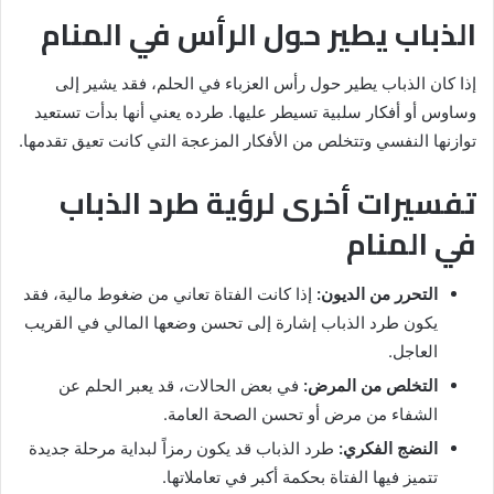
الذباب يطير حول الرأس في المنام
إذا كان الذباب يطير حول رأس العزباء في الحلم، فقد يشير إلى
وساوس أو أفكار سلبية تسيطر عليها. طرده يعني أنها بدأت تستعيد
توازنها النفسي وتتخلص من الأفكار المزعجة التي كانت تعيق تقدمها.
تفسيرات أخرى لرؤية طرد الذباب
في المنام
التحرر من الديون:
إذا كانت الفتاة تعاني من ضغوط مالية، فقد
يكون طرد الذباب إشارة إلى تحسن وضعها المالي في القريب
العاجل.
التخلص من المرض:
في بعض الحالات، قد يعبر الحلم عن
الشفاء من مرض أو تحسن الصحة العامة.
النضج الفكري:
طرد الذباب قد يكون رمزاً لبداية مرحلة جديدة
تتميز فيها الفتاة بحكمة أكبر في تعاملاتها.