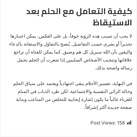
كيفية التعامل مع الحلم بعد
الاستيقاظ
لا يجب أن تسبب هذه الرؤية خوفاً، بل على العكس، يمكن اعتبارها
تحذيراً أو بشرى حسب التفاصيل. يُنصح بالتفاؤل والاستعانة بالدعاء
واليقين بأن الله سيزيل كل هم وضيق. كما يمكن للفتاة أن تراجع
علاقاتها وتتجنب الأشخاص السلبيين إذا شعرت أن الحلم يحمل
رسالة واضحة بذلك.
في النهاية، تفسير الأحلام يبقى اجتهادياً ويعتمد على سياق الحلم
وحالة الرائي النفسية والاجتماعية. لكن طرد الذباب في المنام
للعزباء غالباً ما يكون إشارة إيجابية للتخلص من المتاعب وبداية
صفحة جديدة أكثر إشراقاً.
Post Views:
158