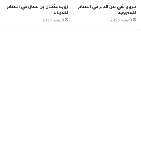
خروج شي من الدبر في المنام
رؤية عثمان بن عفان في المنام
للمتزوجة
للعزباء
8 يونيو، 2025
8 يونيو، 2025