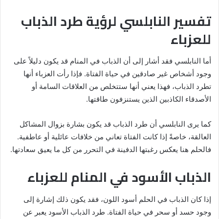
تفسير النابلسي لرؤية طرد الذباب
للعزباء
أما النابلسي فقد أشار إلى أن الذباب في المنام قد يكون دليلاً على
وجود أشخاص غير صادقين في حياة الفتاة. فإذا رأت العزباء أنها
تطرد الذباب، فهذا يعني أنها ستتخلص من العلاقات السامة أو
الأصدقاء الكاذبين الذين يستنزفون طاقتها.
كما يرى النابلسي أن طرد الذباب قد يكون بشارة بزوال المشاكل
العالقة، خاصةً إذا كانت الفتاة تعاني من خلافات عائلية أو عاطفية.
فالحلم هنا يعكس رغبتها الدفينة في التحرر من كل ما يعيق سعادتها.
الذباب الأسود في المنام للعزباء
إذا كان الذباب في الحلم أسود اللون، فقد يكون ذلك إشارة إلى
وجود حسد أو سحر في حياة الفتاة. طرد الذباب الأسود يعبر عن