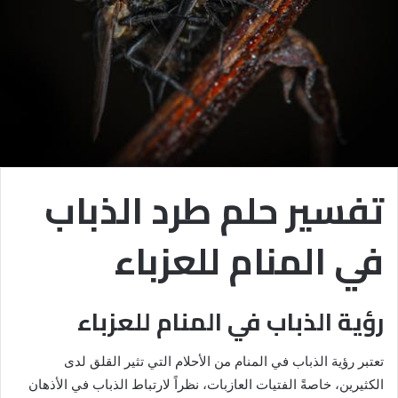
تفسير حلم طرد الذباب
في المنام للعزباء
رؤية الذباب في المنام للعزباء
تعتبر رؤية الذباب في المنام من الأحلام التي تثير القلق لدى
الكثيرين، خاصةً الفتيات العازبات، نظراً لارتباط الذباب في الأذهان