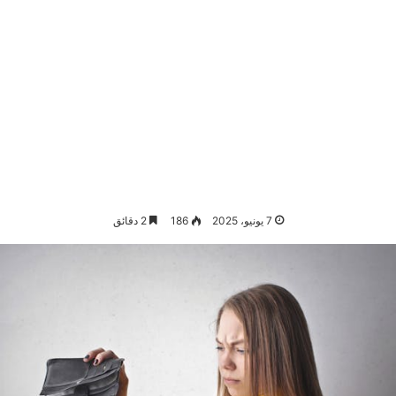
7 يونيو، 2025
186
2 دقائق