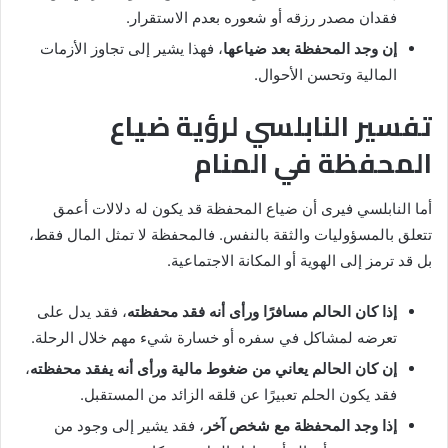
فقدان مصدر رزقه أو شعوره بعدم الاستقرار.
إن وجد المحفظة بعد ضياعها
، فهذا يشير إلى تجاوز الأزمات
المالية وتحسن الأحوال.
تفسير النابلسي لرؤية ضياع
المحفظة في المنام
أما النابلسي فيرى أن ضياع المحفظة قد يكون له دلالات أعمق
تتعلق بالمسؤوليات والثقة بالنفس. فالمحفظة لا تمثل المال فقط،
بل قد ترمز إلى الهوية أو المكانة الاجتماعية.
إذا كان الحالم مسافرًا ورأى أنه فقد محفظته
، فقد يدل على
تعرضه لمشاكل في سفره أو خسارة شيء مهم خلال الرحلة.
إن كان الحالم يعاني من ضغوط مالية ورأى أنه يفقد محفظته
،
فقد يكون الحلم تعبيرًا عن قلقه الزائد من المستقبل.
إذا وجد المحفظة مع شخص آخر
، فقد يشير إلى وجود من