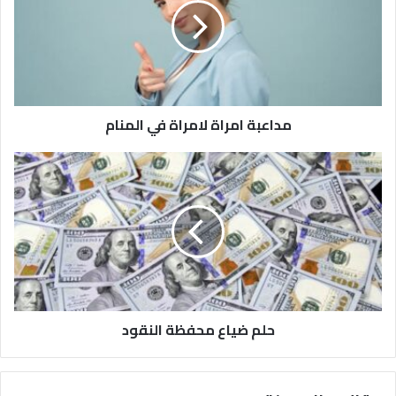
مداعبة امراة لامراة في المنام
حلم ضياع محفظة النقود