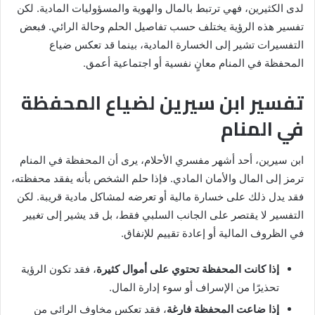
لدى الكثيرين، فهي ترتبط بالمال والهوية والمسؤوليات المادية. لكن
تفسير هذه الرؤية يختلف حسب تفاصيل الحلم وحالة الرائي. فبعض
التفسيرات تشير إلى الخسارة المادية، بينما قد تعكس ضياع
المحفظة في المنام معانٍ نفسية أو اجتماعية أعمق.
تفسير ابن سيرين لضياع المحفظة
في المنام
ابن سيرين، أحد أشهر مفسري الأحلام، يرى أن المحفظة في المنام
ترمز إلى المال والأمان المادي. فإذا حلم الشخص بأنه يفقد محفظته،
فقد يدل ذلك على خسارة مالية أو تعرضه لمشاكل مادية قريبة. لكن
التفسير لا يقتصر على الجانب السلبي فقط، بل قد يشير إلى تغيير
في الظروف المالية أو إعادة تقييم للإنفاق.
إذا كانت المحفظة تحتوي على أموال كثيرة
، فقد تكون الرؤية
تحذيرًا من الإسراف أو سوء إدارة المال.
إذا ضاعت المحفظة فارغة
، فقد تعكس مخاوف الرائي من