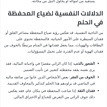
يستفيد من أمواله أو يحاول النيل من مكانته.
الدلالات النفسية لضياع المحفظة
في الحلم
من الناحية النفسية، قد تعكس رؤية ضياع المحفظة مشاعر القلق أو
فقدان السيطرة على الأمور الحياتية. فالمحفظة تحتوي على
البطاقات والهويات، مما يجعل فقدانها في المنام مرتبطًا بالخوف من
فقدان الهوية أو عدم القدرة على تحمل المسؤوليات.
الشعور بالذنب
: إذا كان الرائي مقصرًا في واجباته المالية، فقد
يرى نفسه يفقد محفظته كتعبير عن تأنيب الضمير.
الخوف من الفقر
: بعض الأشخاص الذين عانوا من ضائقة مالية
في الماضي قد يراودهم هذا الحلم كتذكير بالمخاوف القديمة.
فقدان الثقة
: إذا ضاعت المحفظة في مكان عام، فقد يعكس
ذلك خوف الرائي من التعرض للخداع أو الاختراق المالي.