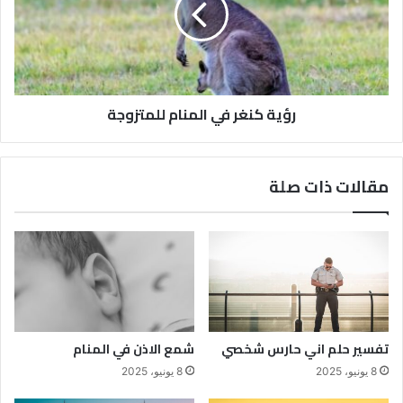
رؤية كنغر في المنام للمتزوجة
مقالات ذات صلة
تفسير حلم اني حارس شخصي
شمع الاذن في المنام
8 يونيو، 2025
8 يونيو، 2025