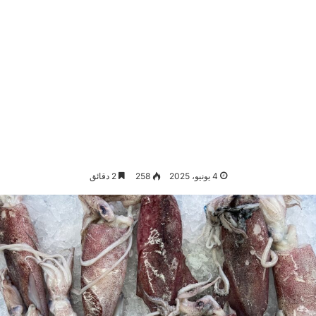
4 يونيو، 2025
258
2 دقائق