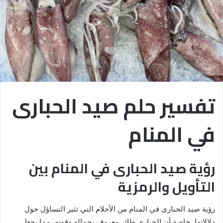
تفسير حلم صيد الحبارى
في المنام
رؤية صيد الحبارى في المنام بين
التأويل والرمزية
رؤية صيد الحبارى في المنام من الأحلام التي تثير التساؤل حول
دلالاتها، خاصة أن الحبارى طائر معروف بجماله وقوته، مما يجعل