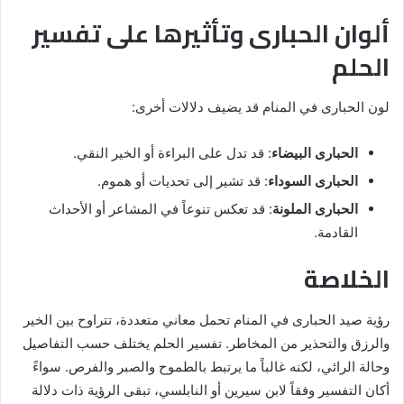
ألوان الحبارى وتأثيرها على تفسير
الحلم
لون الحبارى في المنام قد يضيف دلالات أخرى:
الحبارى البيضاء
: قد تدل على البراءة أو الخير النقي.
الحبارى السوداء
: قد تشير إلى تحديات أو هموم.
الحبارى الملونة
: قد تعكس تنوعاً في المشاعر أو الأحداث
القادمة.
الخلاصة
رؤية صيد الحبارى في المنام تحمل معاني متعددة، تتراوح بين الخير
والرزق والتحذير من المخاطر. تفسير الحلم يختلف حسب التفاصيل
وحالة الرائي، لكنه غالباً ما يرتبط بالطموح والصبر والفرص. سواءً
أكان التفسير وفقاً لابن سيرين أو النابلسي، تبقى الرؤية ذات دلالة