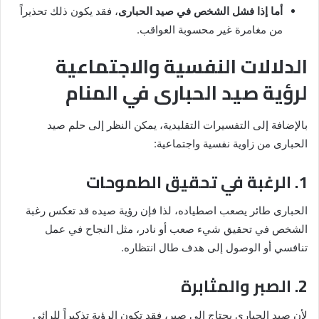
أما إذا فشل الشخص في صيد الحبارى
، فقد يكون ذلك تحذيراً
من مغامرة غير محسوبة العواقب.
الدلالات النفسية والاجتماعية
لرؤية صيد الحبارى في المنام
بالإضافة إلى التفسيرات التقليدية، يمكن النظر إلى حلم صيد
الحبارى من زاوية نفسية واجتماعية:
1. الرغبة في تحقيق الطموحات
الحبارى طائر يصعب اصطياده، لذا فإن رؤية صيده قد تعكس رغبة
الشخص في تحقيق شيء صعب أو نادر، مثل النجاح في عمل
تنافسي أو الوصول إلى هدف طال انتظاره.
2. الصبر والمثابرة
لأن صيد الحبارى يحتاج إلى صبر، فقد تكون الرؤية تذكيراً للرائي