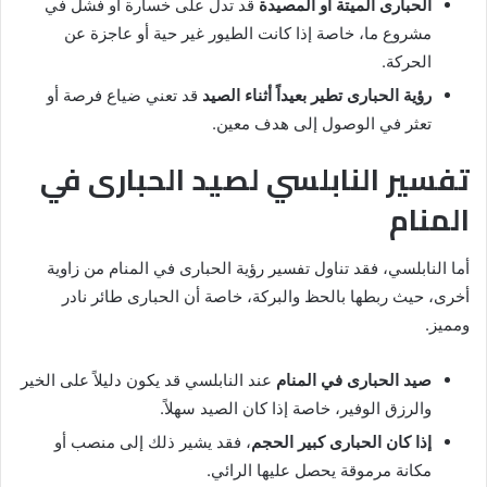
الحبارى الميتة أو المصيدة
قد تدل على خسارة أو فشل في
مشروع ما، خاصة إذا كانت الطيور غير حية أو عاجزة عن
الحركة.
رؤية الحبارى تطير بعيداً أثناء الصيد
قد تعني ضياع فرصة أو
تعثر في الوصول إلى هدف معين.
تفسير النابلسي لصيد الحبارى في
المنام
أما النابلسي، فقد تناول تفسير رؤية الحبارى في المنام من زاوية
أخرى، حيث ربطها بالحظ والبركة، خاصة أن الحبارى طائر نادر
ومميز.
صيد الحبارى في المنام
عند النابلسي قد يكون دليلاً على الخير
والرزق الوفير، خاصة إذا كان الصيد سهلاً.
إذا كان الحبارى كبير الحجم
، فقد يشير ذلك إلى منصب أو
مكانة مرموقة يحصل عليها الرائي.