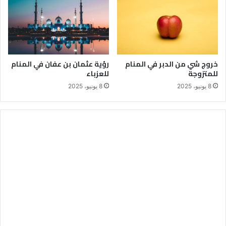
خروج شي من الدبر في المنام
رؤية عثمان بن عفان في المنام
للمتزوجة
للعزباء
8 يونيو، 2025
8 يونيو، 2025