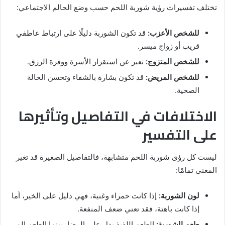
تختلف تفسيرات رؤية شوربة اللحم حسب وضع الحالم الاجتماعي:
للشخص الأعزب:
قد تكون الشوربة دليلًا على ارتباط عاطفي
قريب أو زواج ميسر.
للشخص المتزوج:
تعبر عن استقرار الأسرة ووفرة الرزق.
للشخص المريض:
قد تكون بشارة بالشفاء وتحسن الحالة
الصحية.
الاختلافات في التفاصيل وتأثيرها
على التفسير
ليست كل رؤى شوربة اللحم متشابهة، فالتفاصيل الصغيرة قد تغير
المعنى تمامًا:
لون الشوربة:
إذا كانت حمراء وغنية، فهي دليل على الخير، أما
إذا كانت باهتة، فقد تعني ضعف المنفعة.
طعم الشوربة:
الطعم اللذيذ يدل على الرضا، بينما الطعم المر