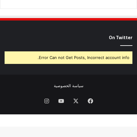
On Twitter
Error Can not Get Posts, Incorrect account info.
سياسة الخصوصية
فيسبوك
X
يوتيوب
انستقرام