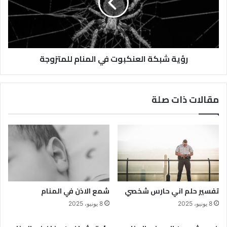
رؤية شبكة العنكبوت في المنام للمتزوجة
مقالات ذات صلة
تفسير حلم اني حارس شخصي
شمع الاذن في المنام
8 يونيو، 2025
8 يونيو، 2025