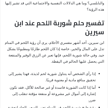
والنابلسي؟ وما هي الدلالات النفسية والاجتماعية التي قد تشير إليها
هذه الرؤية؟
تفسير حلم شوربة اللحم عند ابن
سيرين
ابن سيرين، أحد أشهر مفسري الأحلام، يرى أن رؤية اللحم في المنام
تدل على المال والخير، خاصة إذا كان اللحم طازجًا ومطبوخًا بشكل
جيد. وفي حالة شوربة اللحم، فإنها تعبر عن الرزق الوفير والمنفعة
التي يحصل عليها الحالم في اليقظة.
إذا رأى الشخص أنه يتناول شوربة لحم لذيذة، فهذا يشير إلى
تحقيق منافع مادية أو معنوية قريبًا.
أما إذا كانت الشوربة فاسدة أو غير صالحة للأكل، فقد تكون
إشارة إلى أموال غير مشروعة أو منفعة مؤقتة تنقلب إلى
ضرر.
رؤية طبخ شوربة اللحم في المنام تعني السعي الجاد لتحقيق