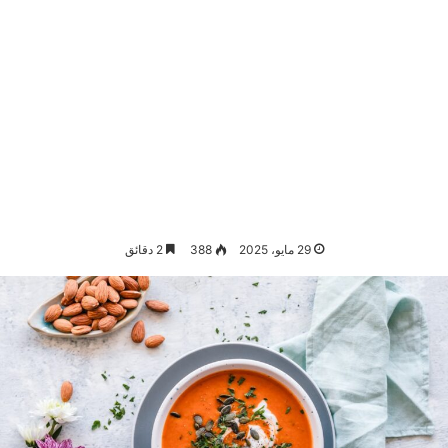
29 مايو، 2025
388
2 دقائق