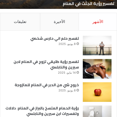
تفسير رؤية الجثث في المنام
الأشهر
الأخيرة
تعليقات
تفسير حلم اني حارس شخصي
8 يونيو، 2025
تفسير رؤية طليقي تزوج في المنام لابن
سيرين والنابلسي
14 مايو، 2025
خروج شي من الدبر في المنام للمتزوجة
8 يونيو، 2025
رؤية الحمام المتسخ بالبراز في المنام: دلالات
وتفسيرات ابن سيرين والنابلسي