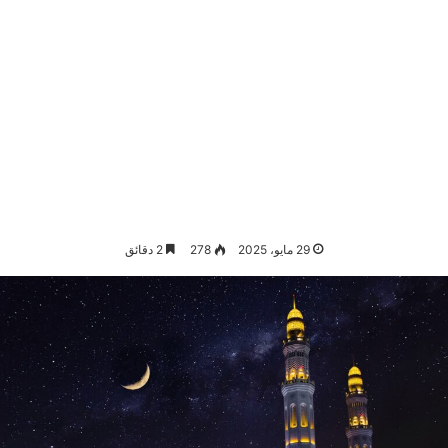
29 مايو، 2025
278
2 دقائق