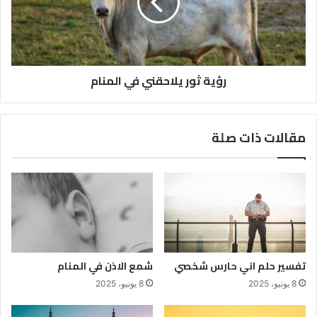
رؤية ثور يلاحقني في المنام
مقالات ذات صلة
تفسير حلم اني حارس شخصي
شمع الاذن في المنام
8 يونيو، 2025
8 يونيو، 2025