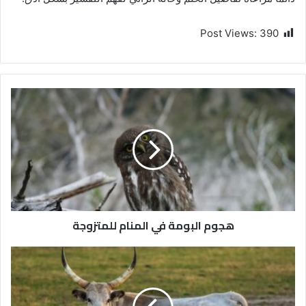
Post Views:
390
هجوم البومة في المنام للمتزوجة