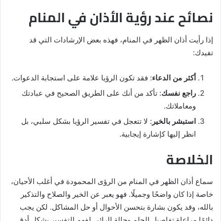
نصائح عند رؤية الأذان في المنام
إذا رأيت أذان الظهر في المنام، فهذه بعض الإرشادات التي قد
تفيدك:
أكثر من الدعاء
: فقد تكون الرؤيا علامة على استجابة الدعوات.
راجع نفسك
: تأكد من أنك على الطريق الصحيح في عبادتك
ومعاملاتك.
استبشر بالخير
: لا تتعجل في تفسير الرؤيا بشكل سلبي، بل
انظر إليها كإشارة إيجابية.
الخلاصة
سماع أذان الظهر في المنام من الرؤى المحمودة في أغلب الأحيان،
خاصة إذا كان واضحًا وجميلًا. فهو يعبر عن الخير والصلاح والتذكير
بالله، وقد يكون بشارة بتحسن الأحوال أو حل المشاكل. لكن يجب
دائمًا مراعاة تفاصيل الحلم وحالة الرائي لفهم التفسير بشكل أدق.