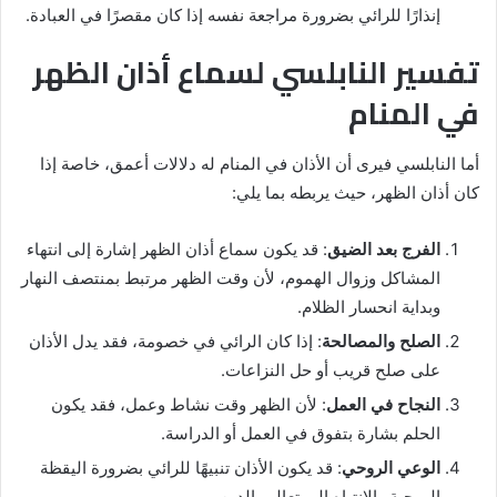
إنذارًا للرائي بضرورة مراجعة نفسه إذا كان مقصرًا في العبادة.
تفسير النابلسي لسماع أذان الظهر
في المنام
أما النابلسي فيرى أن الأذان في المنام له دلالات أعمق، خاصة إذا
كان أذان الظهر، حيث يربطه بما يلي:
الفرج بعد الضيق
: قد يكون سماع أذان الظهر إشارة إلى انتهاء
المشاكل وزوال الهموم، لأن وقت الظهر مرتبط بمنتصف النهار
وبداية انحسار الظلام.
الصلح والمصالحة
: إذا كان الرائي في خصومة، فقد يدل الأذان
على صلح قريب أو حل النزاعات.
النجاح في العمل
: لأن الظهر وقت نشاط وعمل، فقد يكون
الحلم بشارة بتفوق في العمل أو الدراسة.
الوعي الروحي
: قد يكون الأذان تنبيهًا للرائي بضرورة اليقظة
الروحية والانتباه إلى تعاليم الدين.